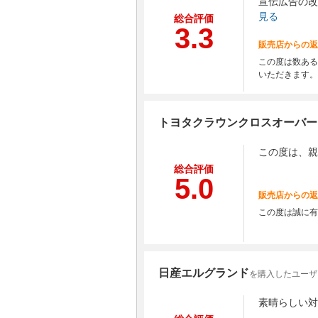
宣伝広告の改
見る
総合評価
3.3
販売店からの返
この度は数ある
いただきます。
トヨタクラウンクロスオーバー
この度は、親
総合評価
5.0
販売店からの返
この度は誠に有
日産エルグランド
を購入したユーザ
素晴らしい対