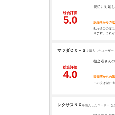
親切に対応し
総合評価
5.0
販売店からの返
ikue様この
ります。これか
マツダＣＸ－３
を購入したユーザー
担当者さんの
総合評価
4.0
販売店からの返
この度は誠に有
レクサスＮＸ
を購入したユーザー な