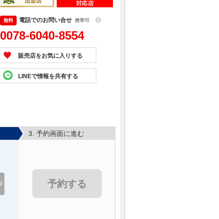
電話でのお問い合せ
携帯可
？
0078-6040-8554
販売店をお気に入りする
LINEで情報を共有する
3. 予約画面に進む
予約する