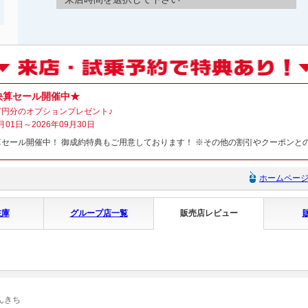
決算セール開催中★
円分のオプションプレゼント♪
月01日～2026年09月30日
セール開催中！ 御成約特典もご用意しております！ ※その他の割引やクーポンと
ホームペー
在庫
グループ店一覧
販売店レビュー
んきち