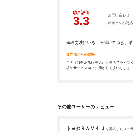
総合評価
お問い合わせ（
3.3
納車までの対応
値段交渉にいろいろ聞いて頂き、納
販売店からの返答
この度は数ある販売店から当店でライズ
後のサービス向上に活かしてまいります
その他ユーザーのレビュー
トヨタＲＡＶ４ Ｊ
を購入したユーザー