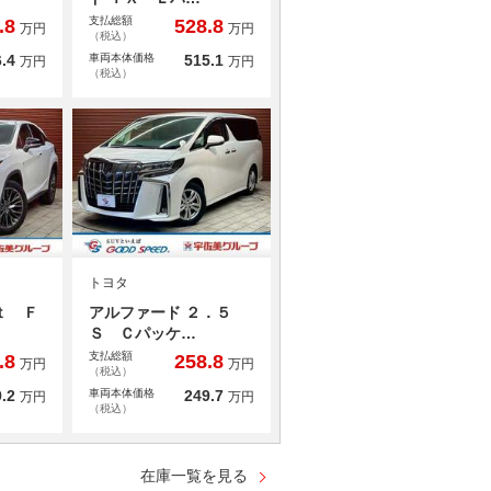
支払総額
.8
528.8
万円
万円
（税込）
.4
車両本体価格
515.1
万円
万円
（税込）
トヨタ
ｔ Ｆ
アルファード ２．５
Ｓ Ｃパッケ…
支払総額
.8
258.8
万円
万円
（税込）
.2
車両本体価格
249.7
万円
万円
（税込）
在庫一覧を見る