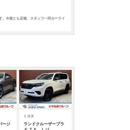
す。今後とも店舗、スタッフ一同カーライ
トヨタ
バージ
ランドクルーザープラ
ド ＴＸ Ｌパ…