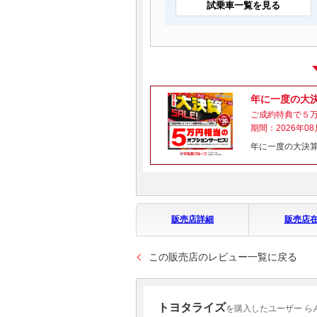
試乗車一覧を見る
年に一度の大
ご成約特典で５万
期間：2026年08
年に一度の大決算
販売店詳細
販売店
この販売店のレビュー一覧に戻る
トヨタライズ
を購入したユーザー ら