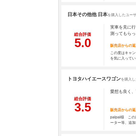
日本その他他 日本
を購入したユーザ
実車を見に行
測ってもらっ
総合評価
5.0
販売店からの返
この度はキャン
を気に入ってい
トヨタハイエースワゴン
を購入した
愛想も良く、
総合評価
3.5
販売店からの返
palpal様
ーター等、追加