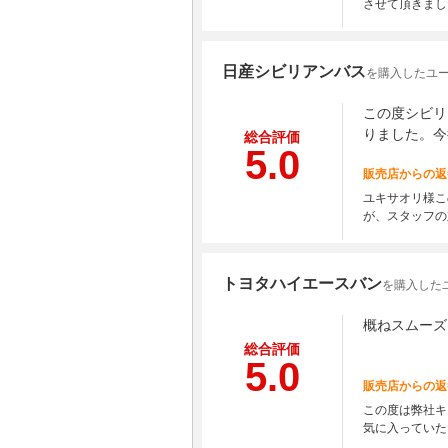
させて頂きまし
日産シビリアンバス
を購入したユー
この度シビリ
りました。今
総合評価
5.0
販売店からの返
ユキサオリ様こ
が、スタッフの
トヨタハイエースバン
を購入したユ
概ねスムーズ
総合評価
5.0
販売店からの返
この度は弊社キ
気に入っていた