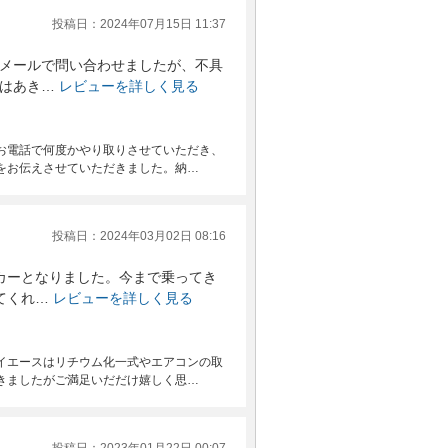
投稿日：2024年07月15日 11:37
メールで問い合わせましたが、不具
はあき…
レビューを詳しく見る
お電話で何度かやり取りさせていただき、
をお伝えさせていただきました。納…
投稿日：2024年03月02日 08:16
カーとなりました。今まで乗ってき
てくれ…
レビューを詳しく見る
イエースはリチウム化一式やエアコンの取
きましたがご満足いだだけ嬉しく思…