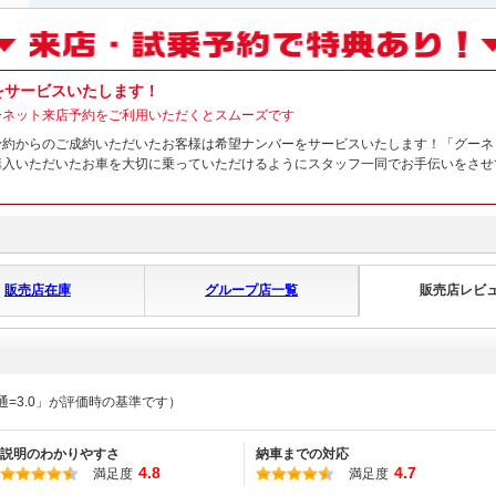
をサービスいたします！
ーネット来店予約をご利用いただくとスムーズです
予約からのご成約いただいたお客様は希望ナンバーをサービスいたします！「グーネ
購入いただいたお車を大切に乗っていただけるようにスタッフ一同でお手伝いをさせ
販売店在庫
グループ店一覧
販売店レビ
通=3.0」が評価時の基準です）
説明のわかりやすさ
納車までの対応
4.8
4.7
満足度
満足度