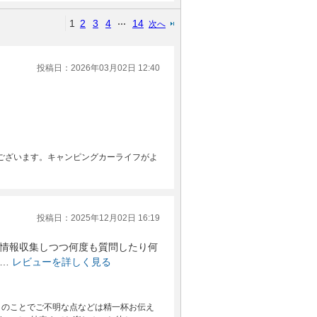
1
2
3
4
14
次へ
投稿日：2026年03月02日 12:40
ございます。キャンピングカーライフがよ
投稿日：2025年12月02日 16:19
で情報収集しつつ何度も質問したり何
…
レビューを詳しく見る
とのことでご不明な点などは精一杯お伝え