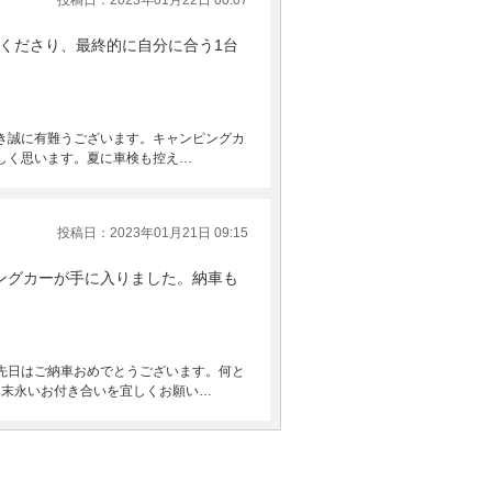
投稿日：2023年01月22日 00:07
くださり、最終的に自分に合う1台
き誠に有難うございます。キャンピングカ
しく思います。夏に車検も控え…
投稿日：2023年01月21日 09:15
ングカーが手に入りました。納車も
先日はご納車おめでとうございます。何と
も末永いお付き合いを宜しくお願い…