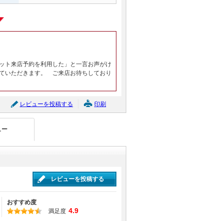
ット来店予約を利用した」と一言お声がけ
ていただきます。 ご来店お待ちしており
レビューを投稿する
印刷
ュー
レビューを投稿する
おすすめ度
4.9
満足度