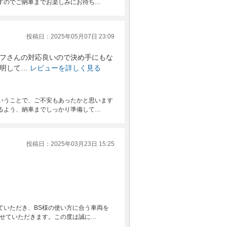
すのでご納車までお楽しみにお待ち…
投稿日：2025年05月07日 23:09
フさんの対応良いので決め手にもな
明して…
レビューを詳しく見る
いうことで、ご不安もあったかと思います
るよう、納車までしっかり準備して…
投稿日：2025年03月23日 15:25
ていただき、BS様の使い方に合う車両を
させていただきます。この度は誠に…