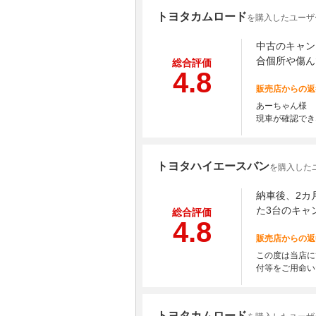
トヨタカムロード
を購入したユーザ
中古のキャン
合個所や傷ん
総合評価
4.8
販売店からの返
あーちゃん様 
現車が確認でき
トヨタハイエースバン
を購入したユー
納車後、2カ
た3台のキャ
総合評価
4.8
販売店からの返
この度は当店に
付等をご用命い
トヨタカムロード