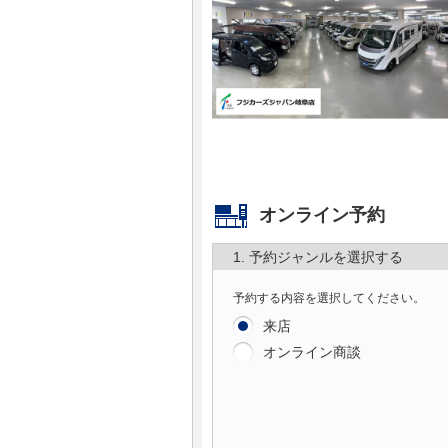
マガジン
車カタログ
自動車ローン
保険
オンライン予約
レビュー
1. 予約ジャンルを選択する
価格相場
予約する内容を選択してください。
来店
教習所
オンライン商談
用語集