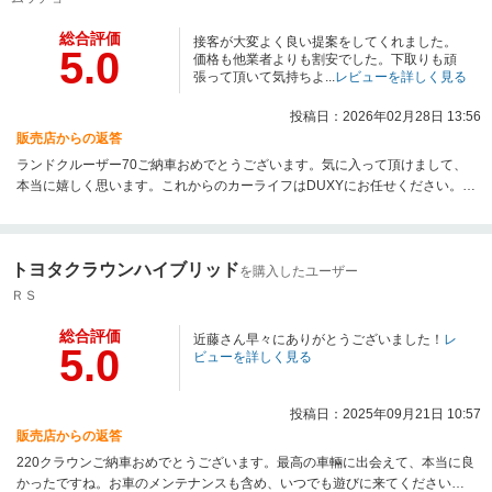
総合評価
接客が大変よく良い提案をしてくれました。
5.0
価格も他業者よりも割安でした。下取りも頑
張って頂いて気持ちよ...
レビューを詳しく見る
投稿日：2026年02月28日 13:56
販売店からの返答
ランドクルーザー70ご納車おめでとうございます。気に入って頂けまして、
本当に嬉しく思います。これからのカーライフはDUXYにお任せください。あ
りがとうございました。
トヨタクラウンハイブリッド
を購入したユーザー
ＲＳ
総合評価
近藤さん早々にありがとうございました！
レ
5.0
ビューを詳しく見る
投稿日：2025年09月21日 10:57
販売店からの返答
220クラウンご納車おめでとうございます。最高の車輛に出会えて、本当に良
かったですね。お車のメンテナンスも含め、いつでも遊びに来てください