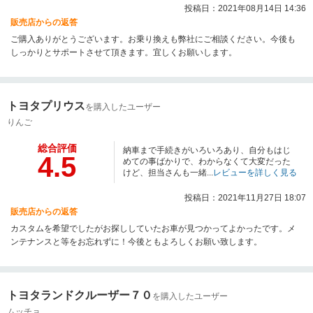
投稿日：2021年08月14日 14:36
販売店からの返答
ご購入ありがとうございます。お乗り換えも弊社にご相談ください。今後も
しっかりとサポートさせて頂きます。宜しくお願いします。
トヨタプリウス
を購入したユーザー
りんご
総合評価
納車まで手続きがいろいろあり、自分もはじ
4.5
めての事ばかりで、わからなくて大変だった
けど、担当さんも一緒...
レビューを詳しく見る
投稿日：2021年11月27日 18:07
販売店からの返答
カスタムを希望でしたがお探ししていたお車が見つかってよかったです。メ
ンテナンスと等をお忘れずに！今後ともよろしくお願い致します。
トヨタランドクルーザー７０
を購入したユーザー
ムッチョ