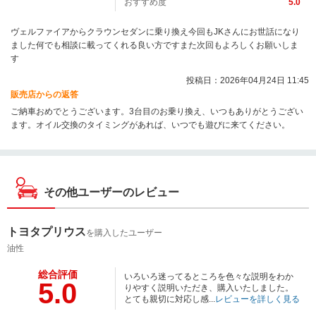
おすすめ度
5.0
ヴェルファイアからクラウンセダンに乗り換え今回もJKさんにお世話になり
ました何でも相談に載ってくれる良い方ですまた次回もよろしくお願いしま
す
投稿日：2026年04月24日 11:45
販売店からの返答
ご納車おめでとうございます。3台目のお乗り換え、いつもありがとうござい
ます。オイル交換のタイミングがあれば、いつでも遊びに来てください。
その他ユーザーのレビュー
トヨタプリウス
を購入したユーザー
油性
総合評価
いろいろ迷ってるところを色々な説明をわか
5.0
りやすく説明いただき、購入いたしました。
とても親切に対応し感...
レビューを詳しく見る