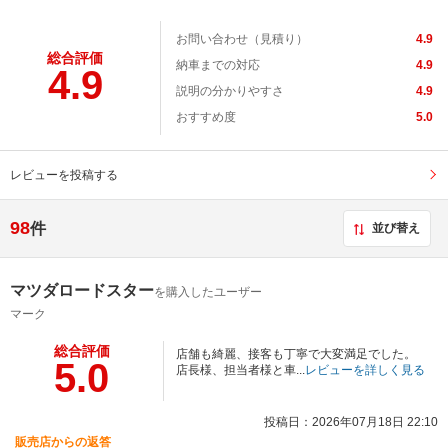
お問い合わせ（見積り）
4.9
総合評価
納車までの対応
4.9
4.9
説明の分かりやすさ
4.9
おすすめ度
5.0
レビューを投稿する
98
件
並び替え
マツダロードスター
を購入したユーザー
マーク
総合評価
店舗も綺麗、接客も丁寧で大変満足でした。
5.0
店長様、担当者様と車...
レビューを詳しく見る
投稿日：2026年07月18日 22:10
販売店からの返答