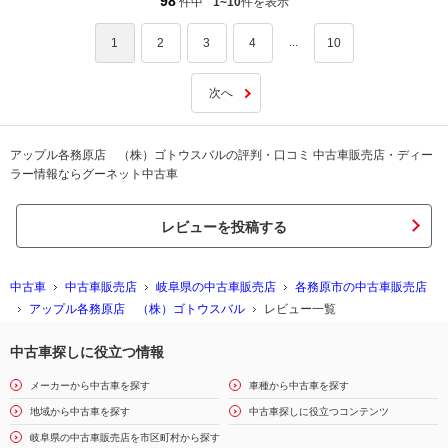
98
件中
1~10
件を表示
...
1
2
3
4
10
次へ
アップル各務原店 （株）ゴトウスバルの評判・口コミ 中古車販売店・ディー
ラー情報ならグーネット中古車
レビューを投稿する
中古車
中古車販売店
岐阜県の中古車販売店
各務原市の中古車販売店
アップル各務原店 （株）ゴトウスバル
レビュー一覧
中古車探しに役立つ情報
メーカーから中古車を探す
車種から中古車を探す
地域から中古車を探す
中古車探しに役立つコンテンツ
岐阜県の中古車販売店を市区町村から探す