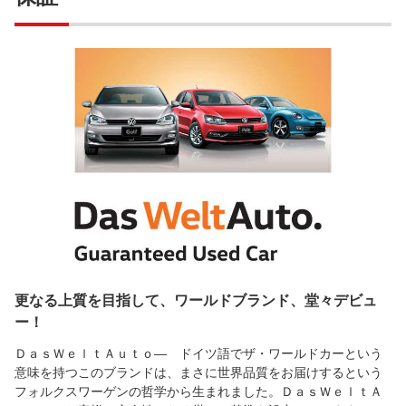
更なる上質を目指して、ワールドブランド、堂々デビュ
ー！
ＤａｓＷｅｌｔＡｕｔｏ― ドイツ語でザ・ワールドカーという
意味を持つこのブランドは、まさに世界品質をお届けするという
フォルクスワーゲンの哲学から生まれました。ＤａｓＷｅｌｔＡ