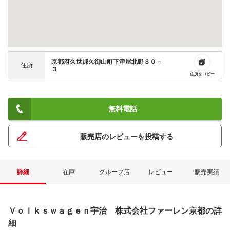
京都府久世郡久御山町下津屋北野３０－
住所
３
住所をコピー
無料電話
販売店のレビューを投稿する
詳細
在庫
グループ店
レビュー
販売実績
Ｖｏｌｋｓｗａｇｅｎ宇治 株式会社ファーレン京都の詳
細