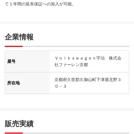
て１年間の延長保証への加入が可能。
企業情報
Ｖｏｌｋｓｗａｇｅｎ宇治 株式会
屋号
社ファーレン京都
京都府久世郡久御山町下津屋北野３
所在地
０－３
販売実績