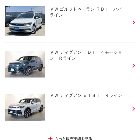
ＶＷ ゴルフトゥーラン ＴＤＩ ハイ
ライン
ＶＷ ティグアン ＴＤＩ ４モーショ
ン Ｒライン
ＶＷ ティグアン ｅＴＳＩ Ｒライン
ＶＷ パサート ｅＴＳＩ エレガンス
もっと販売実績を見る