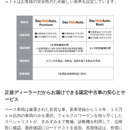
ｕｔｏはお客様の安全性のため厳しい基準を設定しています。
正規ディーラーだからお届けできる認定中古車の安心とサ
ービス
ベース車両は厳選された良質な車。新車登録から１０年、１０万
ｋｍ以内の車両のみを選択。フォルクスワーゲンを知り尽くした
スペシャリストが、すみずみまで整備。診断機を利用して、点検
前に確認。最終確認にロードテストを追加。長期保証は、有償に