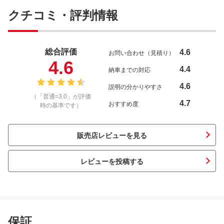
クチコミ・評判情報
総合評価
4.6
お問い合わせ（見積り）
4.6
4.4
納車までの対応
4.6
説明の分かりやすさ
（「普通=3.0」が評価
4.7
おすすめ度
時の基準です）
販売店レビューを見る
レビューを投稿する
保証