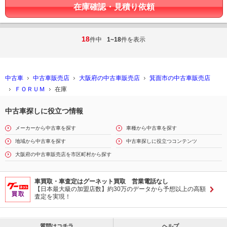
在庫確認・見積り依頼
18
件中
1~18
件を表示
中古車
中古車販売店
大阪府の中古車販売店
箕面市の中古車販売店
ＦＯＲＵＭ
在庫
中古車探しに役立つ情報
メーカーから中古車を探す
車種から中古車を探す
地域から中古車を探す
中古車探しに役立つコンテンツ
大阪府の中古車販売店を市区町村から探す
車買取・車査定はグーネット買取 営業電話なし
【日本最大級の加盟店数】約30万のデータから予想以上の高額
査定を実現！
質問はコチラ
ヘルプ