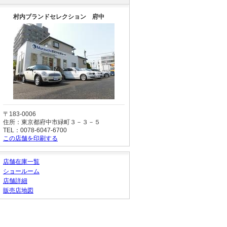
村内ブランドセレクション 府中
〒183-0006
住所：東京都府中市緑町３－３－５
TEL：0078-6047-6700
この店舗を印刷する
店舗在庫一覧
ショールーム
店舗詳細
販売店地図