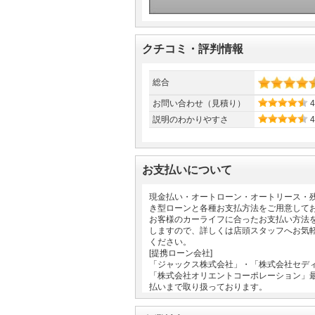
クチコミ・評判情報
総合
お問い合わせ（見積り）
4
説明のわかりやすさ
4
お支払いについて
現金払い・オートローン・オートリース・
き型ローンと各種お支払方法をご用意して
お客様のカーライフに合ったお支払い方法
しますので、詳しくは店頭スタッフへお気
ください。
[提携ローン会社]
「ジャックス株式会社」・「株式会社セデ
「株式会社オリエントコーポレーション」
払いまで取り扱っております。