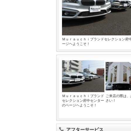
Ｍｕｒａｕｃｈｉブランドセレクション府
ージヘようこそ！
Ｍｕｒａｕｃｈｉブランド
ご来店の際は、
セレクション府中センター
さい！
のページヘようこそ！
アフターサービス