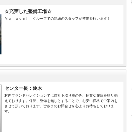
☆充実した整備工場☆
Ｍｕｒａｕｃｈｉグループでの熟練のスタッフが整備を行います！
センター長：鈴木
村内ブランドセレクションでは自社下取り車のみ、良質な在庫を取り揃
えております。保証、整備を無しとすることで、お安い価格でご案内を
させて頂いております。皆さまのお問合せを心よりお待ちしておりま
す。