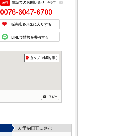
電話でのお問い合せ
携帯可
？
0078-6047-6700
販売店をお気に入りする
LINEで情報を共有する
別タブで地図を開く
コピー
3. 予約画面に進む