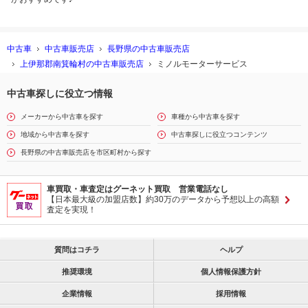
中古車
中古車販売店
長野県の中古車販売店
上伊那郡南箕輪村の中古車販売店
ミノルモーターサービス
中古車探しに役立つ情報
メーカーから中古車を探す
車種から中古車を探す
地域から中古車を探す
中古車探しに役立つコンテンツ
長野県の中古車販売店を市区町村から探す
車買取・車査定はグーネット買取 営業電話なし
【日本最大級の加盟店数】約30万のデータから予想以上の高額
査定を実現！
質問はコチラ
ヘルプ
推奨環境
個人情報保護方針
企業情報
採用情報