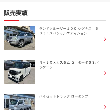
販売実績
ランドクルーザー１００ シグナス ６
０ｔｈスペシャルエディション
Ｎ－ＢＯＸカスタム Ｇ ターボＳＳパ
ッケージ
ハイゼットトラック ローダンプ