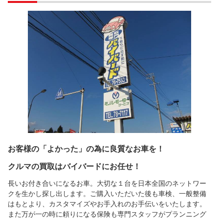
お客様の「よかった」の為に良質なお車を！
クルマの買取はバイバードにお任せ！
長いお付き合いになるお車。大切な１台を日本全国のネットワー
クを生かし探し出します。ご購入いただいた後も車検、一般整備
はもとより、カスタマイズやお手入れのお手伝いをいたします。
また万が一の時に頼りになる保険も専門スタッフがプランニング