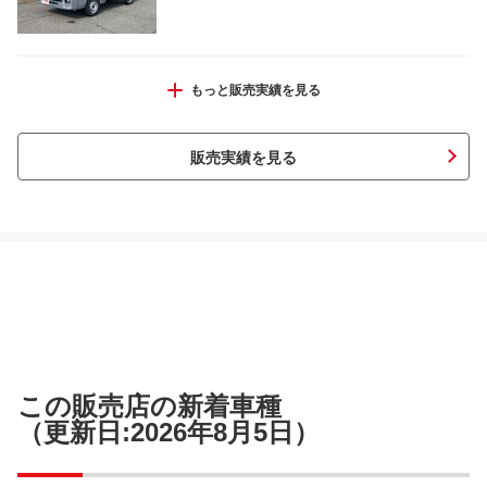
ヴィッツ ジュエラ
もっと販売実績を見る
販売実績を見る
ハイゼットトラック ローダンプ
タントエグゼ Ｇ
この販売店の新着車種
（更新日:2026年8月5日）