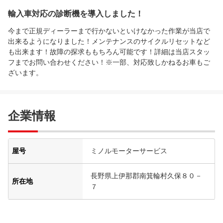
輸入車対応の診断機を導入しました！
今まで正規ディーラーまで行かないといけなかった作業が当店で
出来るようになりました！メンテナンスのサイクルリセットなど
も出来ます！故障の探求ももちろん可能です！詳細は当店スタッ
フまでお問い合わせください！※一部、対応致しかねるお車もご
ざいます。
企業情報
屋号
ミノルモーターサービス
長野県上伊那郡南箕輪村久保８０－
所在地
７