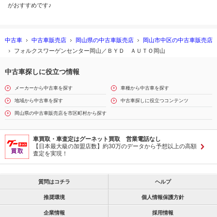
がおすすめです♪
中古車
中古車販売店
岡山県の中古車販売店
岡山市中区の中古車販売店
フォルクスワーゲンセンター岡山／ＢＹＤ ＡＵＴＯ岡山
中古車探しに役立つ情報
メーカーから中古車を探す
車種から中古車を探す
地域から中古車を探す
中古車探しに役立つコンテンツ
岡山県の中古車販売店を市区町村から探す
車買取・車査定はグーネット買取 営業電話なし
【日本最大級の加盟店数】約30万のデータから予想以上の高額
査定を実現！
質問はコチラ
ヘルプ
推奨環境
個人情報保護方針
企業情報
採用情報