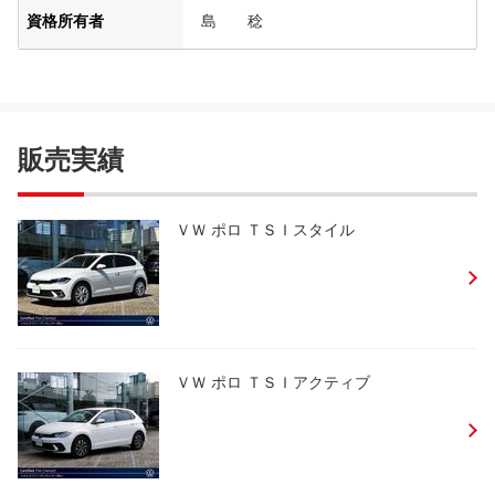
資格所有者
島 稔
販売実績
ＶＷ ポロ ＴＳＩスタイル
ＶＷ ポロ ＴＳＩアクティブ