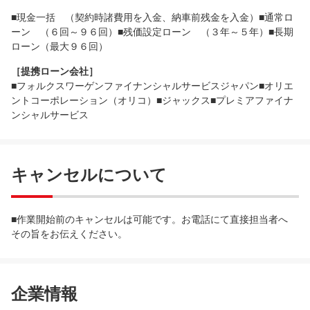
■現金一括 （契約時諸費用を入金、納車前残金を入金）■通常ロ
ーン （６回～９６回）■残価設定ローン （３年～５年）■長期
ローン（最大９６回）
［提携ローン会社］
■フォルクスワーゲンファイナンシャルサービスジャパン■オリエ
ントコーポレーション（オリコ）■ジャックス■プレミアファイナ
ンシャルサービス
キャンセルについて
■作業開始前のキャンセルは可能です。お電話にて直接担当者へ
その旨をお伝えください。
企業情報