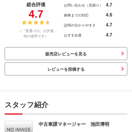
総合評価
4.7
お問い合わせ（見積り）
4.7
4.6
納車までの対応
4.7
説明の分かりやすさ
（「普通=3.0」が評価
4.7
おすすめ度
時の基準です）
販売店レビューを見る
レビューを投稿する
スタッフ紹介
中古車課マネージャー 池田博明