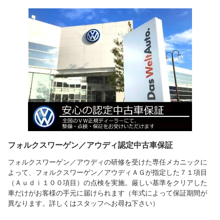
フォルクスワーゲン／アウディ認定中古車保証
フォルクスワーゲン／アウディの研修を受けた専任メカニックに
よって、フォルクスワーゲン／アウディＡＧが指定した７１項目
（Ａｕｄｉ１００項目）の点検を実施。厳しい基準をクリアした
車だけがお客様の手元に届けられます（年式によって保証期間が
異なります。詳しくはスタッフへお尋ね下さい）