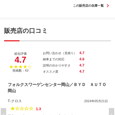
この販売店の在庫一覧
ＶＷ Ｔ－クロス ＴＳＩ アクティブ
販売店の口コミ
4.7
お問い合わせ（見積り）
総合評価
4.7
4.6
納車までの対応
4.7
説明の分かりやすさ
★★★★☆
投稿数：43
4.7
オススメ度
フォルクスワーゲンセンター岡山／ＢＹＤ ＡＵＴＯ
岡山
T-クロス
2024年05月21日
★☆☆☆☆
1.3