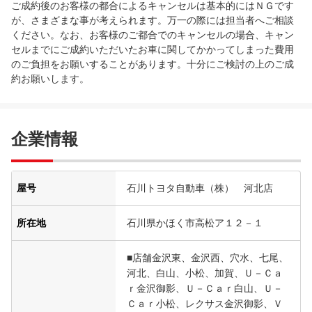
ご成約後のお客様の都合によるキャンセルは基本的にはＮＧです
が、さまざまな事が考えられます。万一の際には担当者へご相談
ください。なお、お客様のご都合でのキャンセルの場合、キャン
セルまでにご成約いただいたお車に関してかかってしまった費用
のご負担をお願いすることがあります。十分にご検討の上のご成
約お願いします。
企業情報
屋号
石川トヨタ自動車（株） 河北店
所在地
石川県かほく市高松ア１２－１
■店舗金沢東、金沢西、穴水、七尾、
河北、白山、小松、加賀、Ｕ－Ｃａ
ｒ金沢御影、Ｕ－Ｃａｒ白山、Ｕ－
Ｃａｒ小松、レクサス金沢御影、Ｖ