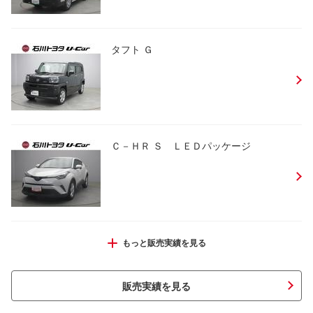
タフト Ｇ
Ｃ－ＨＲ Ｓ ＬＥＤパッケージ
プリウス ＳセーフティプラスＩＩ
もっと販売実績を見る
販売実績を見る