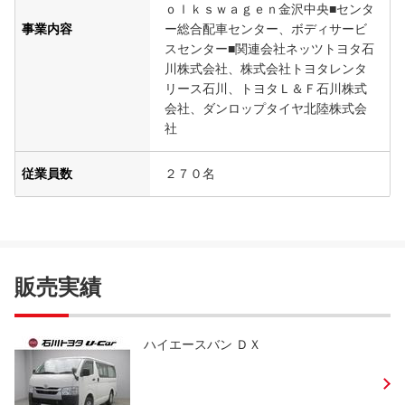
ｏｌｋｓｗａｇｅｎ金沢中央■センタ
事業内容
ー総合配車センター、ボディサービ
スセンター■関連会社ネッツトヨタ石
川株式会社、株式会社トヨタレンタ
リース石川、トヨタＬ＆Ｆ石川株式
会社、ダンロップタイヤ北陸株式会
社
従業員数
２７０名
販売実績
ハイエースバン ＤＸ