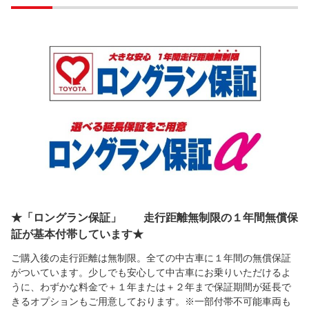
★「ロングラン保証」 走行距離無制限の１年間無償保
証が基本付帯しています★
ご購入後の走行距離は無制限。全ての中古車に１年間の無償保証
がついています。少しでも安心して中古車にお乗りいただけるよ
うに、わずかな料金で＋１年または＋２年まで保証期間が延長で
きるオプションもご用意しております。※一部付帯不可能車両も