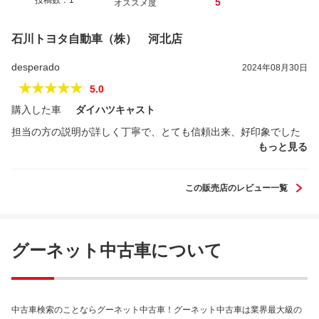
投稿数：1
5
オススメ度
石川トヨタ自動車（株） 河北店
desperado
2024年08月30日
★★★★★
5.0
購入した車
ダイハツキャスト
担当の方の説明が詳しく丁寧で、とても信頼出来、好印象でした
もっと見る
この販売店のレビュー一覧
グーネット中古車について
中古車検索のことならグーネット中古車！グーネット中古車は業界最大級の