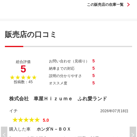
この販売店の在庫一覧
ミラココア ココアＸ
販売店の口コミ
5
お問い合わせ（見積り）
総合評価
5
5
納車までの対応
5
説明の分かりやすさ
★★★★★
投稿数：45
5
オススメ度
株式会社 車屋Ｈｉｚｕｍｅ ふれ愛ランド
イチ
2026年07月18日
★★★★★
5.0
購入した車
ホンダＮ－ＢＯＸ