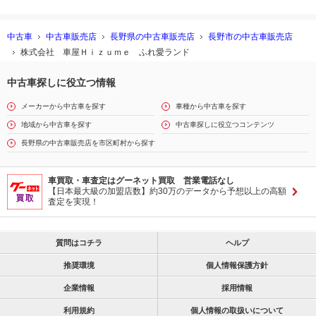
中古車
中古車販売店
長野県の中古車販売店
長野市の中古車販売店
株式会社 車屋Ｈｉｚｕｍｅ ふれ愛ランド
中古車探しに役立つ情報
メーカーから中古車を探す
車種から中古車を探す
地域から中古車を探す
中古車探しに役立つコンテンツ
長野県の中古車販売店を市区町村から探す
車買取・車査定はグーネット買取 営業電話なし
【日本最大級の加盟店数】約30万のデータから予想以上の高額
査定を実現！
質問はコチラ
ヘルプ
推奨環境
個人情報保護方針
企業情報
採用情報
利用規約
個人情報の取扱いについて