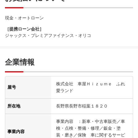
現金・オートローン
［提携ローン会社］
ジャックス・プレミアファイナンス・オリコ
企業情報
株式会社 車屋Ｈｉｚｕｍｅ ふれ
屋号
愛ランド
所在地
長野県長野市稲葉１８２０
事業内容 ：新車・中古車販売／車
検・点検・整備・修理／鈑金・塗
事業内容
装・磨き／保険 車に関するサービ