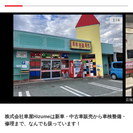
1
/
4
店舗
株式会社車屋Hizumeは新車・中古車販売から車検整備・
修理まで、なんでも扱っています！