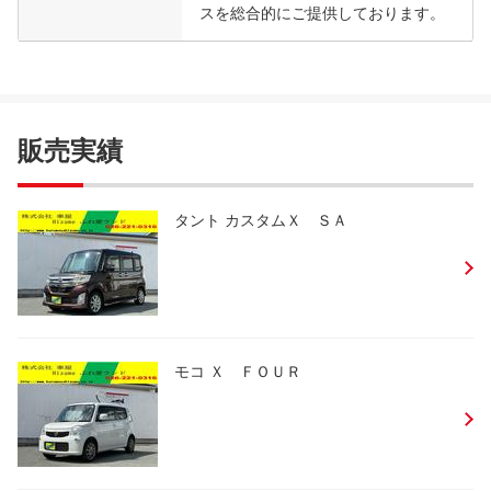
スを総合的にご提供しております。
販売実績
タント カスタムＸ ＳＡ
モコ Ｘ ＦＯＵＲ