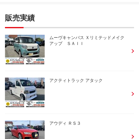
販売実績
ムーヴキャンバス Ｘリミテッドメイク
アップ ＳＡＩＩ
アクティトラック アタック
アウディ ＲＳ３