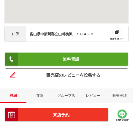
住所
富山県中新川郡立山町横沢 １０４－３
住所をコピー
無料電話
販売店のレビューを投稿する
詳細
在庫
グループ店
レビュー
販売実績
来店予約
LINEで共有