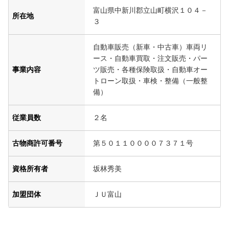
富山県中新川郡立山町横沢１０４－
所在地
３
自動車販売（新車・中古車）車両リ
ース・自動車買取・注文販売・パー
事業内容
ツ販売・各種保険取扱・自動車オー
トローン取扱・車検・整備（一般整
備）
従業員数
２名
古物商許可番号
第５０１１００００７３７１号
資格所有者
坂林秀美
加盟団体
ＪＵ富山