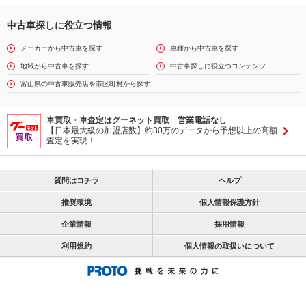
中古車探しに役立つ情報
メーカーから中古車を探す
車種から中古車を探す
地域から中古車を探す
中古車探しに役立つコンテンツ
富山県の中古車販売店を市区町村から探す
車買取・車査定はグーネット買取 営業電話なし
【日本最大級の加盟店数】約30万のデータから予想以上の高額
査定を実現！
質問はコチラ
ヘルプ
推奨環境
個人情報保護方針
企業情報
採用情報
利用規約
個人情報の取扱いについて