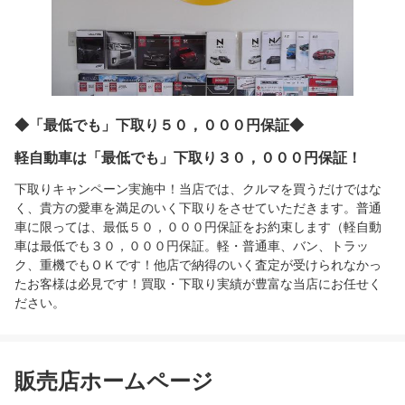
◆「最低でも」下取り５０，０００円保証◆
軽自動車は「最低でも」下取り３０，０００円保証！
下取りキャンペーン実施中！当店では、クルマを買うだけではな
く、貴方の愛車を満足のいく下取りをさせていただきます。普通
車に限っては、最低５０，０００円保証をお約束します（軽自動
車は最低でも３０，０００円保証。軽・普通車、バン、トラッ
ク、重機でもＯＫです！他店で納得のいく査定が受けられなかっ
たお客様は必見です！買取・下取り実績が豊富な当店にお任せく
ださい。
販売店ホームページ