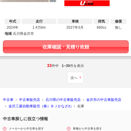
年式
走行
車検
排気
修復
2024年
1.4万km
2027年3月
660cc
無し
地域
石川県金沢市
在庫確認・見積り依頼
33
件中
1~30
件を表示
次へ
中古車
中古車販売店
石川県の中古車販売店
金沢市の中古車販売店
金沢三菱自動車販売（株）ＢＪかなざわ
在庫
中古車探しに役立つ情報
メーカーから中古車を探す
車種から中古車を探す