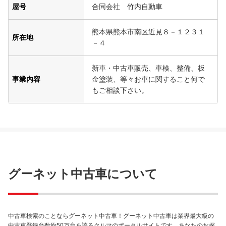
屋号
合同会社 竹内自動車
熊本県熊本市南区近見８－１２３１
所在地
－４
新車・中古車販売、車検、整備、板
事業内容
金塗装、等々お車に関すること何で
もご相談下さい。
グーネット中古車について
中古車検索のことならグーネット中古車！グーネット中古車は業界最大級の
中古車登録台数約50万台を誇るクルマのポータルサイトです。あなたのお探