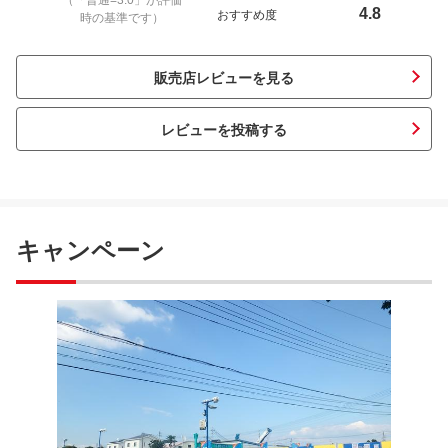
（「普通=3.0」が評価
4.8
おすすめ度
時の基準です）
販売店レビューを見る
レビューを投稿する
キャンペーン