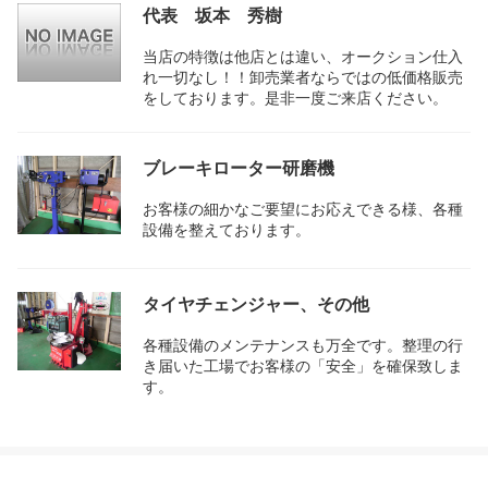
代表 坂本 秀樹
当店の特徴は他店とは違い、オークション仕入
れ一切なし！！卸売業者ならではの低価格販売
をしております。是非一度ご来店ください。
ブレーキローター研磨機
お客様の細かなご要望にお応えできる様、各種
設備を整えております。
タイヤチェンジャー、その他
各種設備のメンテナンスも万全です。整理の行
き届いた工場でお客様の「安全」を確保致しま
す。