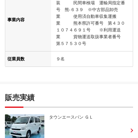
装 民間車検場 運輸局指定番
号 熊‐６３９ ※中古部品卸売
業 使用済自動車収集運搬
事業内容
業 熊本県許可番号 第４３０
１０７４６９１号 ※利用運送
業 貨物運送取扱事業者番号
第５７５３０号
従業員数
９名
販売実績
タウンエースバン ＧＬ