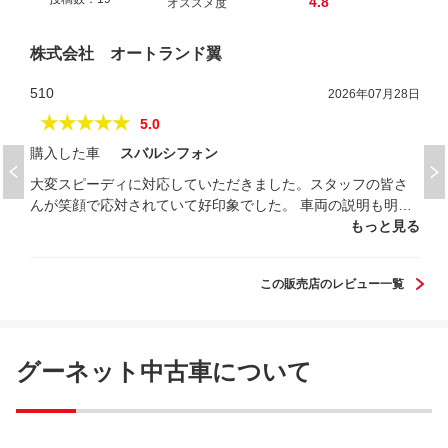
4.8
オススメ度
株式会社 オートランド翼
510
2026年07月28日
★★★★★
5.0
購入した車
スバルシフォン
大変スピーディに対応していただきました。スタッフの皆さ
んが笑顔で応対されていて好印象でした。 車両の説明も明瞭
でわかりやすかったです。 友人にもお勧めしたいお店です。
もっと見る
この販売店のレビュー一覧
グーネット中古車について