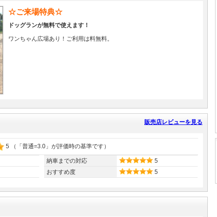
☆ご来場特典☆
ドッグランが無料で使えます！
ワンちゃん広場あり！ご利用は料無料。
販売店レビューを見る
5
（「普通=3.0」が評価時の基準です）
納車までの対応
5
おすすめ度
5