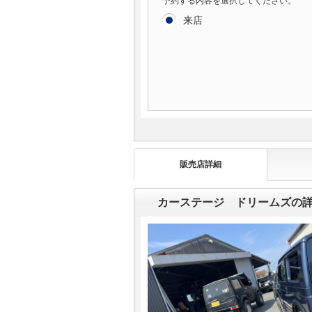
予約する内容を選択してください。
来店
販売店詳細
カーステージ ドリームズの