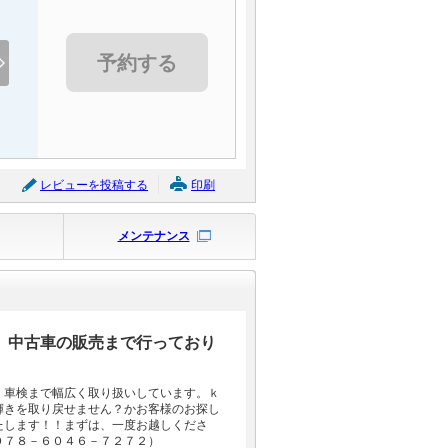
予約する
レビューを投稿する
印刷
メンテナンス
、中古車の販売まで行っており
・車検まで幅広く取り扱いしています。ｋ
輝きを取り戻せません？かお客様のお探し
たします！！まずは、一度お越しくださ
０７８－６０４６－７２７２）