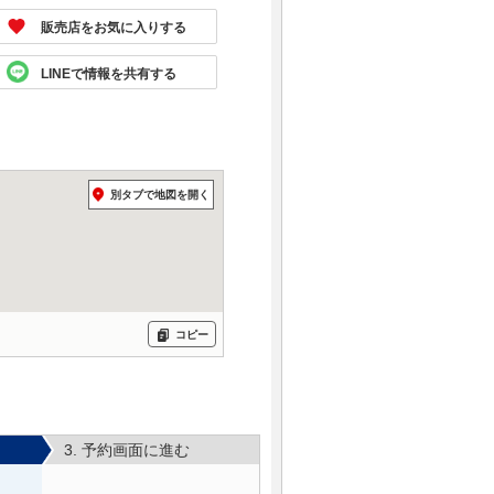
販売店をお気に入りする
LINEで情報を共有する
別タブで地図を開く
コピー
3. 予約画面に進む