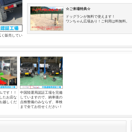
☆ご来場特典☆
ドッグランが無料で使えます！
ワンちゃん広場あり！ご利用は料無料。
広く販売してい
ムです！！
中国陸運局認証工場を完備
したお店な
していますので、納車後の
お越しくだ
点検整備のみならず、車検
まで全てお任せください！