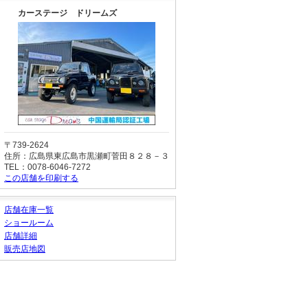
カーステージ ドリームズ
〒739-2624
住所：広島県東広島市黒瀬町菅田８２８－３
TEL：0078-6046-7272
この店舗を印刷する
店舗在庫一覧
ショールーム
店舗詳細
販売店地図