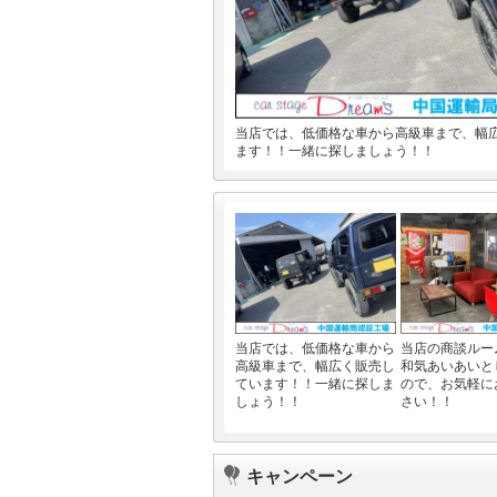
当店では、低価格な車から高級車まで、幅
ます！！一緒に探しましょう！！
当店では、低価格な車から
当店の商談ルー
高級車まで、幅広く販売し
和気あいあいと
ています！！一緒に探しま
ので、お気軽に
しょう！！
さい！！
キャンペーン