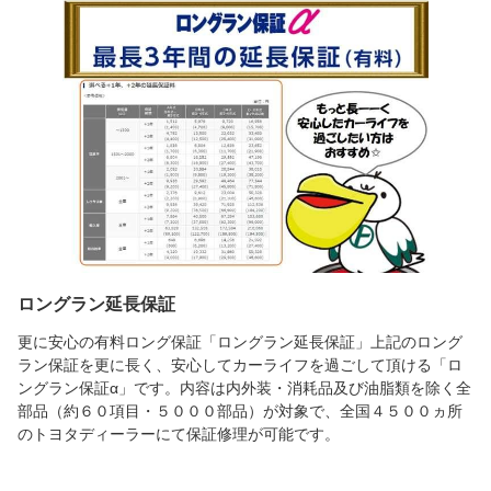
ロングラン延長保証
更に安心の有料ロング保証「ロングラン延長保証」上記のロング
ラン保証を更に長く、安心してカーライフを過ごして頂ける「ロ
ングラン保証α」です。内容は内外装・消耗品及び油脂類を除く全
部品（約６０項目・５０００部品）が対象で、全国４５００ヵ所
のトヨタディーラーにて保証修理が可能です。