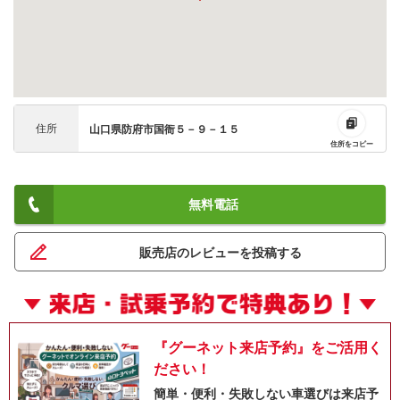
住所
山口県防府市国衙５－９－１５
住所をコピー
無料電話
販売店のレビューを投稿する
『グーネット来店予約』をご活用く
ださい！
簡単・便利・失敗しない車選びは来店予