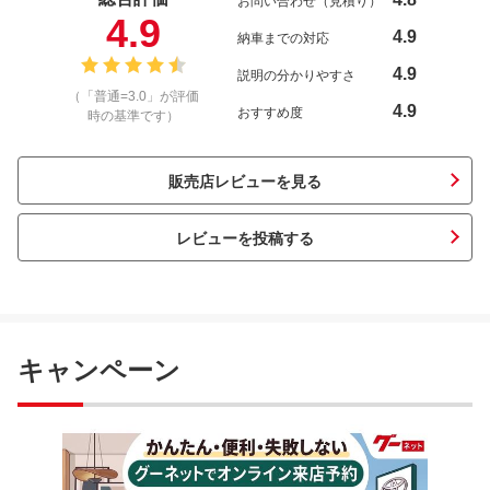
お問い合わせ（見積り）
4.9
4.9
納車までの対応
4.9
説明の分かりやすさ
（「普通=3.0」が評価
4.9
おすすめ度
時の基準です）
販売店レビューを見る
レビューを投稿する
キャンペーン