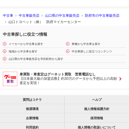
中古車
中古車販売店
山口県の中古車販売店
防府市の中古車販売店
山口トヨペット（株） 防府マイカーセンター
中古車探しに役立つ情報
メーカーから中古車を探す
車種から中古車を探す
地域から中古車を探す
中古車探しに役立つコンテンツ
山口県の中古車販売店を市区町村から探す
車買取・車査定はグーネット買取 営業電話なし
【日本最大級の加盟店数】約30万のデータから予想以上の高額
査定を実現！
質問はコチラ
ヘルプ
推奨環境
個人情報保護方針
企業情報
採用情報
利用規約
個人情報の取扱いについて