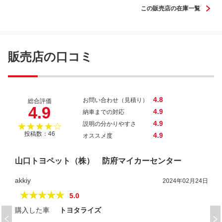
この販売店の在庫一覧
販売店の口コミ
4.8
お問い合わせ（見積り）
総合評価
4.9
4.9
納車までの対応
4.9
説明の分かりやすさ
★★★★☆
投稿数：46
4.9
オススメ度
山口トヨペット（株） 防府マイカーセンター
akkiy
2024年02月24日
★★★★★
5.0
購入した車
トヨタライズ