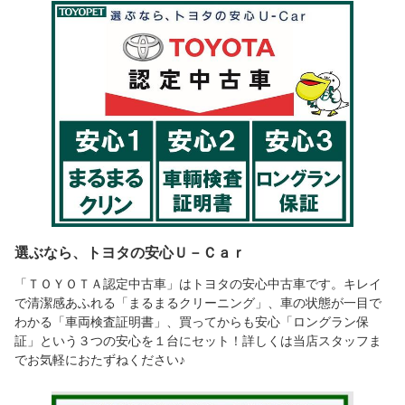
選ぶなら、トヨタの安心Ｕ－Ｃａｒ
「ＴＯＹＯＴＡ認定中古車」はトヨタの安心中古車です。キレイ
で清潔感あふれる「まるまるクリーニング」、車の状態が一目で
わかる「車両検査証明書」、買ってからも安心「ロングラン保
証」という３つの安心を１台にセット！詳しくは当店スタッフま
でお気軽におたずねください♪