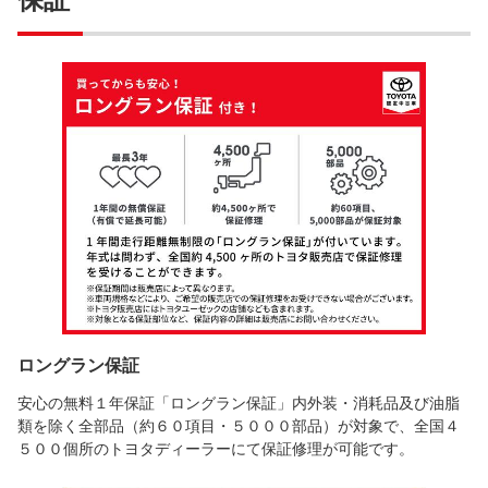
ロングラン保証
安心の無料１年保証「ロングラン保証」内外装・消耗品及び油脂
類を除く全部品（約６０項目・５０００部品）が対象で、全国４
５００個所のトヨタディーラーにて保証修理が可能です。