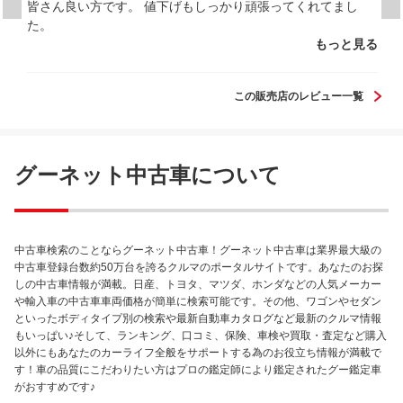
皆さん良い方です。 値下げもしっかり頑張ってくれてまし
た。
もっと見る
この販売店のレビュー一覧
グーネット中古車について
中古車検索のことならグーネット中古車！グーネット中古車は業界最大級の
中古車登録台数約50万台を誇るクルマのポータルサイトです。あなたのお探
しの中古車情報が満載。日産、トヨタ、マツダ、ホンダなどの人気メーカー
や輸入車の中古車車両価格が簡単に検索可能です。その他、ワゴンやセダン
といったボディタイプ別の検索や最新自動車カタログなど最新のクルマ情報
もいっぱい♪そして、ランキング、口コミ、保険、車検や買取・査定など購入
以外にもあなたのカーライフ全般をサポートする為のお役立ち情報が満載で
す！車の品質にこだわりたい方はプロの鑑定師により鑑定されたグー鑑定車
がおすすめです♪