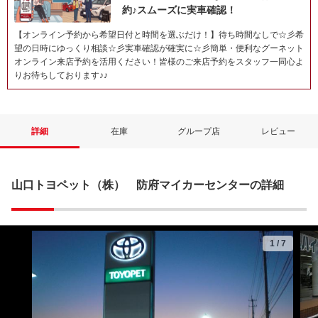
約♪スムーズに実車確認！
【オンライン予約から希望日付と時間を選ぶだけ！】待ち時間なしで☆彡希
望の日時にゆっくり相談☆彡実車確認が確実に☆彡簡単・便利なグーネット
オンライン来店予約を活用ください！皆様のご来店予約をスタッフ一同心よ
りお待ちしております♪♪
詳細
在庫
グループ店
レビュー
山口トヨペット（株） 防府マイカーセンターの詳細
1
/
7