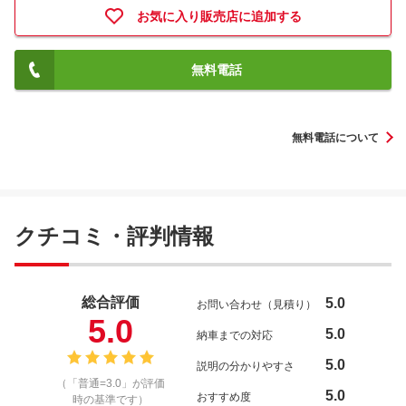
お気に入り販売店に追加する
無料電話
無料電話について
クチコミ・評判情報
総合評価
5.0
お問い合わせ（見積り）
5.0
5.0
納車までの対応
5.0
説明の分かりやすさ
（「普通=3.0」が評価
5.0
おすすめ度
時の基準です）