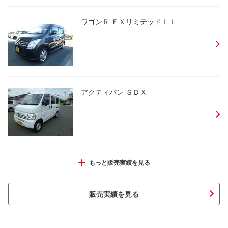
ワゴンＲ ＦＸリミテッドＩＩ
アクティバン ＳＤＸ
ＭＲワゴン Ｘ
もっと販売実績を見る
販売実績を見る