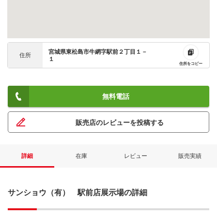
宮城県東松島市牛網字駅前２丁目１－
住所
１
住所をコピー
無料電話
販売店のレビューを投稿する
詳細
在庫
レビュー
販売実績
サンショウ（有） 駅前店展示場の詳細