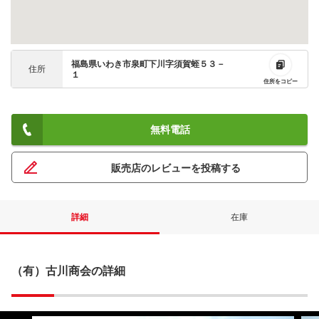
福島県いわき市泉町下川字須賀蛭５３－
住所
１
住所をコピー
無料電話
販売店のレビューを投稿する
詳細
在庫
（有）古川商会の詳細