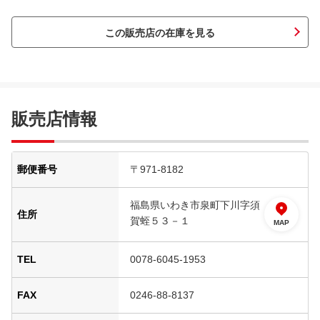
この販売店の在庫を見る
販売店情報
郵便番号
〒971-8182
福島県いわき市泉町下川字須
住所
賀蛭５３－１
MAP
TEL
0078-6045-1953
FAX
0246-88-8137