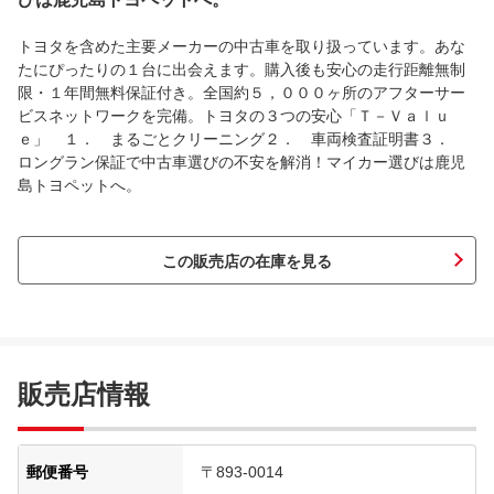
トヨタを含めた主要メーカーの中古車を取り扱っています。あな
たにぴったりの１台に出会えます。購入後も安心の走行距離無制
限・１年間無料保証付き。全国約５，０００ヶ所のアフターサー
ビスネットワークを完備。トヨタの３つの安心「Ｔ－Ｖａｌｕ
ｅ」 １． まるごとクリーニング２． 車両検査証明書３．
ロングラン保証で中古車選びの不安を解消！マイカー選びは鹿児
島トヨペットへ。
この販売店の在庫を見る
販売店情報
郵便番号
〒893-0014