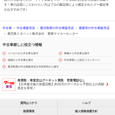
す！車の品質にこだわりたい方はプロの鑑定師により鑑定されたグー鑑定車
がおすすめです♪
中古車
中古車販売店
鹿児島県の中古車販売店
鹿屋市の中古車販売店
鹿児島トヨペット株式会社 鹿屋マイカーセンター
中古車探しに役立つ情報
メーカーから中古車を探す
車種から中古車を探す
地域から中古車を探す
中古車探しに役立つコンテンツ
鹿児島県の中古車販売店を市区町村から探す
車買取・車査定はグーネット買取 営業電話なし
【日本最大級の加盟店数】約30万のデータから予想以上の高額
査定を実現！
質問はコチラ
ヘルプ
推奨環境
個人情報保護方針