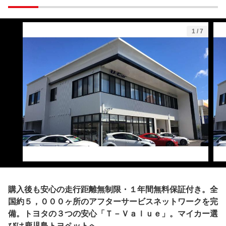
1
/
7
購入後も安心の走行距離無制限・１年間無料保証付き。全
国約５，０００ヶ所のアフターサービスネットワークを完
備。トヨタの３つの安心「Ｔ－Ｖａｌｕｅ」。マイカー選
びは鹿児島トヨペットへ。