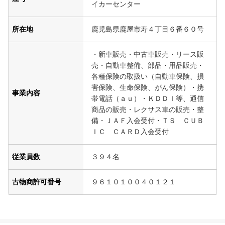
イカーセンター
所在地
鹿児島県鹿屋市寿４丁目６番６０号
・新車販売・中古車販売・リース販
売・自動車整備、部品・用品販売・
各種保険の取扱い（自動車保険、損
害保険、生命保険、がん保険）・携
事業内容
帯電話（ａｕ）・ＫＤＤＩ等、通信
商品の販売・レクサス車の販売・整
備・ＪＡＦ入会受付・ＴＳ ＣＵＢ
ＩＣ ＣＡＲＤ入会受付
従業員数
３９４名
古物商許可番号
９６１０１００４０１２１