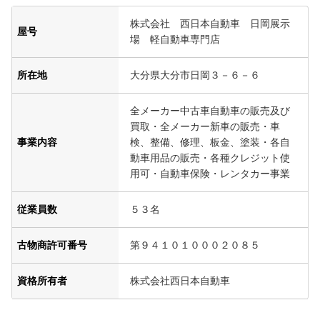
株式会社 西日本自動車 日岡展示
屋号
場 軽自動車専門店
所在地
大分県大分市日岡３－６－６
全メーカー中古車自動車の販売及び
買取・全メーカー新車の販売・車
事業内容
検、整備、修理、板金、塗装・各自
動車用品の販売・各種クレジット使
用可・自動車保険・レンタカー事業
従業員数
５３名
古物商許可番号
第９４１０１０００２０８５
資格所有者
株式会社西日本自動車