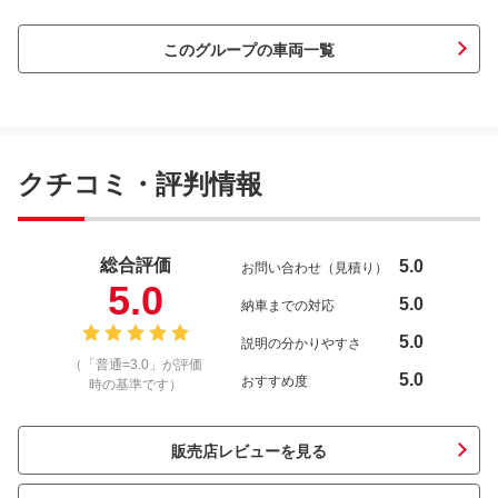
このグループの車両一覧
クチコミ・評判情報
総合評価
5.0
お問い合わせ（見積り）
5.0
5.0
納車までの対応
5.0
説明の分かりやすさ
（「普通=3.0」が評価
5.0
おすすめ度
時の基準です）
販売店レビューを見る