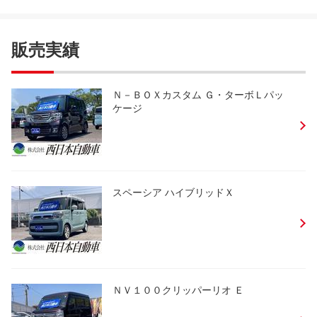
販売実績
Ｎ－ＢＯＸカスタム Ｇ・ターボＬパッ
ケージ
スペーシア ハイブリッドＸ
ＮＶ１００クリッパーリオ Ｅ