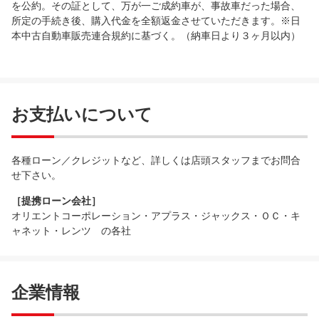
を公約。その証として、万が一ご成約車が、事故車だった場合、
所定の手続き後、購入代金を全額返金させていただきます。※日
本中古自動車販売連合規約に基づく。（納車日より３ヶ月以内）
お支払いについて
各種ローン／クレジットなど、詳しくは店頭スタッフまでお問合
せ下さい。
［提携ローン会社］
オリエントコーポレーション・アプラス・ジャックス・ＯＣ・キ
ャネット・レンツ の各社
企業情報