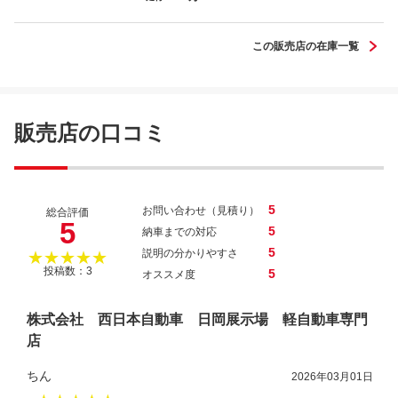
ピクシスエポック Ｌ ＳＡＩＩＩ
この販売店の在庫一覧
販売店の口コミ
5
お問い合わせ（見積り）
総合評価
5
5
納車までの対応
5
説明の分かりやすさ
★★★★★
投稿数：3
5
オススメ度
株式会社 西日本自動車 日岡展示場 軽自動車専門
店
ちん
2026年03月01日