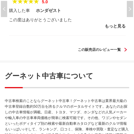
★★★★★
5.0
購入した車
ホンダゼスト
この度はありがとうございました
もっと見る
この販売店のレビュー一覧
グーネット中古車について
中古車検索のことならグーネット中古車！グーネット中古車は業界最大級の
中古車登録台数約50万台を誇るクルマのポータルサイトです。あなたのお探
しの中古車情報が満載。日産、トヨタ、マツダ、ホンダなどの人気メーカー
や輸入車の中古車車両価格が簡単に検索可能です。その他、ワゴンやセダン
といったボディタイプ別の検索や最新自動車カタログなど最新のクルマ情報
もいっぱい♪そして、ランキング、口コミ、保険、車検や買取・査定など購入