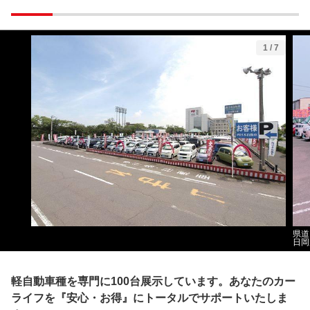
1
/
7
県道
日岡
軽自動車種を専門に100台展示しています。あなたのカー
ライフを『安心・お得』にトータルでサポートいたしま