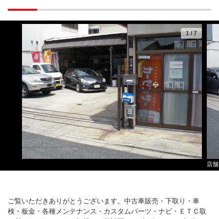
1
/
7
店舗
ご覧いただきありがとうございます。中古車販売・下取り・車
検・板金・各種メンテナンス・カスタムパーツ・ナビ・ＥＴＣ取