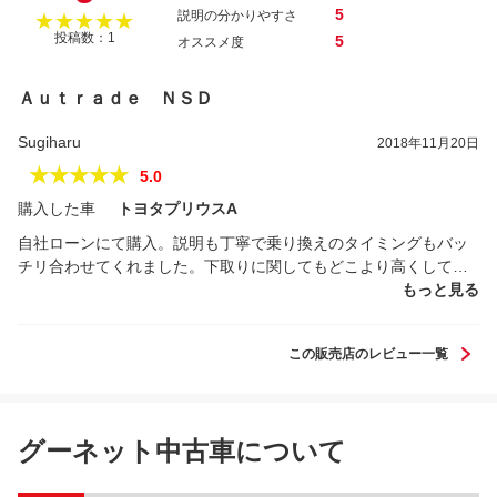
5
説明の分かりやすさ
★★★★★
投稿数：1
5
オススメ度
Ａｕｔｒａｄｅ ＮＳＤ
Sugiharu
2018年11月20日
★★★★★
5.0
購入した車
トヨタプリウスΑ
自社ローンにて購入。説明も丁寧で乗り換えのタイミングもバッ
チリ合わせてくれました。下取りに関してもどこより高くして頂
きました。信頼できる販売店だと思います。
もっと見る
この販売店のレビュー一覧
グーネット中古車について