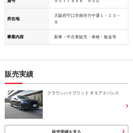
屋号
Ａｕｔｒａｄｅ ＮＳＤ
大阪府守口市南寺方中通１－１３－
所在地
８
事業内容
新車・中古車販売・車検・板金等
販売実績
クラウンハイブリッド ＲＳアドバンス
販売実績を見る