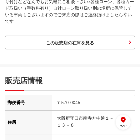
り付けなどなんでもお気軽にご相談下さい♪各種ローン、各種カー
ド取扱い（手数料有り）自社ローン取り扱い別の場所に保管して
いる車両もございますのでご来店の際はご連絡頂けましたら幸い
です
この販売店の在庫を見る
販売店情報
郵便番号
〒570-0045
大阪府守口市南寺方中通１－
住所
１３－８
MAP