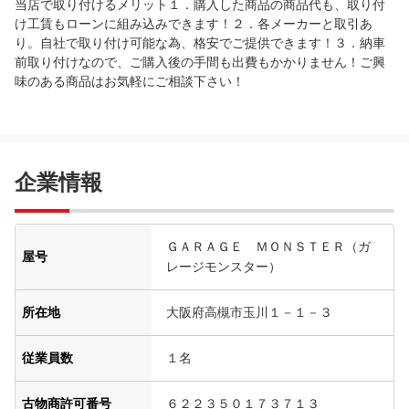
当店で取り付けるメリット１．購入した商品の商品代も、取り付
け工賃もローンに組み込みできます！２．各メーカーと取引あ
り。自社で取り付け可能な為、格安でご提供できます！３．納車
前取り付けなので、ご購入後の手間も出費もかかりません！ご興
味のある商品はお気軽にご相談下さい！
企業情報
ＧＡＲＡＧＥ ＭＯＮＳＴＥＲ（ガ
屋号
レージモンスター）
所在地
大阪府高槻市玉川１－１－３
従業員数
１名
古物商許可番号
６２２３５０１７３７１３