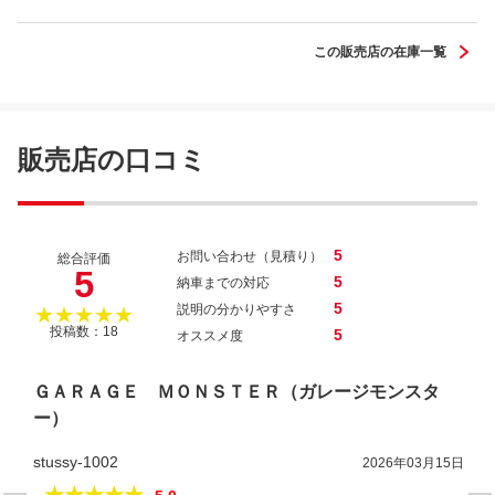
この販売店の在庫一覧
ワゴンＲ ＲＲ－Ｓリミテッド
販売店の口コミ
5
お問い合わせ（見積り）
総合評価
5
5
納車までの対応
5
説明の分かりやすさ
★★★★★
投稿数：18
5
オススメ度
ＧＡＲＡＧＥ ＭＯＮＳＴＥＲ（ガレージモンスタ
ー）
stussy-1002
2026年03月15日