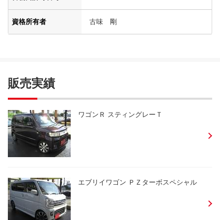
資格所有者
古味 剛
販売実績
ワゴンＲ スティングレーＴ
エブリイワゴン ＰＺターボスペシャル