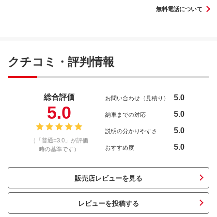
無料電話について
クチコミ・評判情報
総合評価
5.0
お問い合わせ（見積り）
5.0
5.0
納車までの対応
5.0
説明の分かりやすさ
（「普通=3.0」が評価
5.0
おすすめ度
時の基準です）
販売店レビューを見る
レビューを投稿する