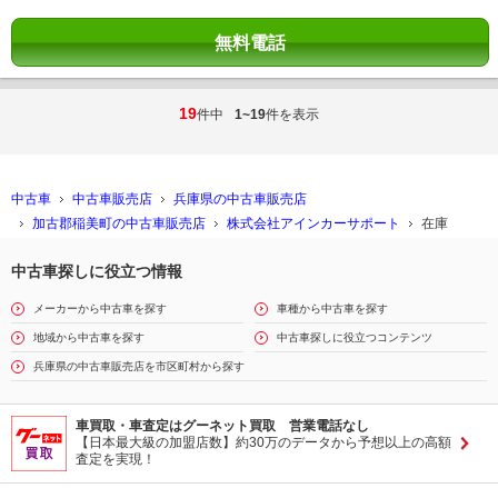
無料電話
19
件中
1~19
件を表示
中古車
中古車販売店
兵庫県の中古車販売店
加古郡稲美町の中古車販売店
株式会社アインカーサポート
在庫
中古車探しに役立つ情報
メーカーから中古車を探す
車種から中古車を探す
地域から中古車を探す
中古車探しに役立つコンテンツ
兵庫県の中古車販売店を市区町村から探す
車買取・車査定はグーネット買取 営業電話なし
【日本最大級の加盟店数】約30万のデータから予想以上の高額
査定を実現！