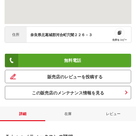
住所
奈良県北葛城郡河合町穴闇２２６－３
住所をコピー
無料電話
販売店のレビューを投稿する
この販売店のメンテナンス情報を見る
詳細
在庫
レビュー