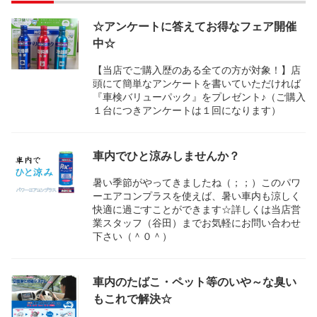
☆アンケートに答えてお得なフェア開催
中☆
【当店でご購入歴のある全ての方が対象！】店
頭にて簡単なアンケートを書いていただければ
『車検バリューパック』をプレゼント♪（ご購入
１台につきアンケートは１回になります）
車内でひと涼みしませんか？
暑い季節がやってきましたね（；；）このパワ
ーエアコンプラスを使えば、暑い車内も涼しく
快適に過ごすことができます☆詳しくは当店営
業スタッフ（谷田）までお気軽にお問い合わせ
下さい（＾０＾）
車内のたばこ・ペット等のいや～な臭い
もこれで解決☆