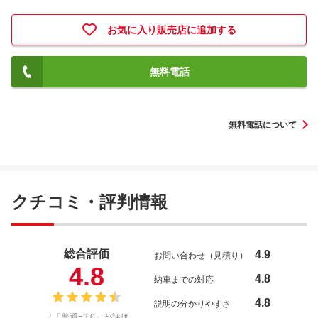
お気に入り販売店に追加する
無料電話
無料電話について
クチコミ・評判情報
総合評価
4.9
お問い合わせ（見積り）
4.8
4.8
納車までの対応
4.8
説明の分かりやすさ
（「普通=3.0」が評価