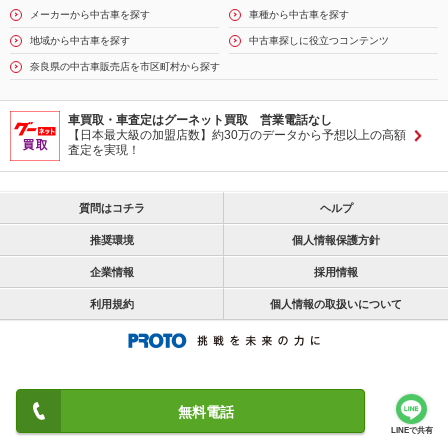
メーカーから中古車を探す
車種から中古車を探す
地域から中古車を探す
中古車探しに役立つコンテンツ
奈良県の中古車販売店を市区町村から探す
車買取・車査定はグーネット買取 営業電話なし
【日本最大級の加盟店数】約30万のデータから予想以上の高額
査定を実現！
質問はコチラ
ヘルプ
推奨環境
個人情報保護方針
企業情報
採用情報
利用規約
個人情報の取扱いについて
無料電話
LINEで共有