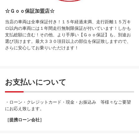
☆Ｇｏｏ保証加盟店☆
当店の車両は全車保証付き！１５年経過未満、走行距離１５万キ
ロ以内の車両には１年間走行無制限保証が付いています！しかも
支払総額に含む！その他、より手厚い【Ｇｏｏ保証】も、別途お
選び頂けます。最大３３０項目以上の部位を保証致しますので、
さらに安心してお乗りいただけます！
お支払いについて
・ローン・クレジットカード・現金・お振込み 等様々なご要望
にお応え致します。
［提携ローン会社］