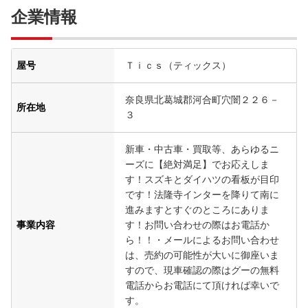
企業情報
屋号
Ｔｉｃｓ（ティックス）
奈良県北葛城郡河合町穴闇２２６－
所在地
３
新車・中古車・買取等、あらゆるニ
ーズに【絶対満足】でお応えしま
す！スズキとダイハツの看板が目印
です！法隆寺インターを降りて南に
進みますとすぐのところにありま
事業内容
す！お問い合わせの際はお電話か
ら！！・メールによるお問い合わせ
は、売約の可能性が大いに御座いま
すので、現車確認の際はグーの無料
電話からお電話にて頂ければ幸いで
す。