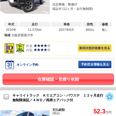
法定整備：整備付
保証付 (12ヶ月・走行無制限)
年式
走行
車検
排気
修復
2010年
11.5万km
2027年8月
660cc
無し
地域
大阪府寝屋川市
外装
内装
予約空き情報を見る
オンライン予約
在庫確認・見積り依頼
キャリイトラック ＫＣエアコン・パワステ １２ヶ月走行
無制限保証／４ＷＤ／両席エアバック付
52.3
支払総額
万円
(税込)