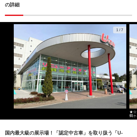
の詳細
1
/
7
★☆
鶴ヶ
国内最大級の展示場！「認定中古車」を取り扱う「U-