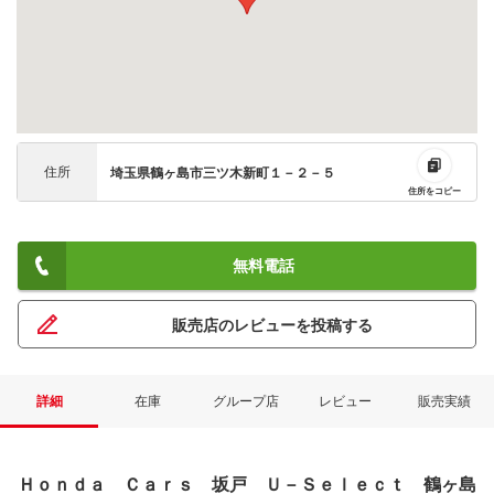
住所
埼玉県鶴ヶ島市三ツ木新町１－２－５
住所をコピー
無料電話
販売店のレビューを投稿する
詳細
在庫
グループ店
レビュー
販売実績
Ｈｏｎｄａ Ｃａｒｓ 坂戸 Ｕ－Ｓｅｌｅｃｔ 鶴ヶ島