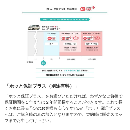
「ホッと保証プラス（別途有料）」
「ホッと保証プラス」をお選びいただければ、わずかなご負担で
保証期間を１年または２年間延長することができます。これで長
くお車に乗る予定のお客様も安心ですね♪※「ホッと保証プラス」
へは、ご購入時のみの加入となりますので、契約時に販売スタッ
フまでお申し付け下さい。