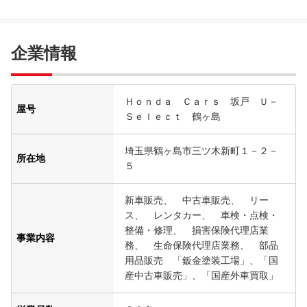
企業情報
Ｈｏｎｄａ Ｃａｒｓ 坂戸 Ｕ－
屋号
Ｓｅｌｅｃｔ 鶴ヶ島
埼玉県鶴ヶ島市三ツ木新町１－２－
所在地
５
新車販売、 中古車販売、 リー
ス、 レンタカー、 車検・点検・
整備・修理、 損害保険代理店業
事業内容
務、 生命保険代理店業務、 部品
用品販売 「鈑金塗装工場」、「国
産中古車販売」、「国産外車買取」