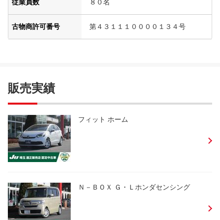
従業員数
８０名
古物商許可番号
第４３１１１００００１３４号
販売実績
フィット ホーム
Ｎ－ＢＯＸ Ｇ・Ｌホンダセンシング