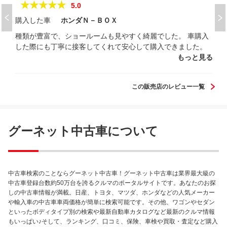
★★★★★
5.0
購入した車
ホンダＮ－ＢＯＸ
種類が豊富で、ショールームも見やすく綺麗でした。 車購入
した際にも丁寧に接客してくれて安心して購入できました。
もっと見る
この販売店のレビュー一覧
グーネット中古車について
中古車検索のことならグーネット中古車！グーネット中古車は業界最大級の
中古車登録台数約50万台を誇るクルマのポータルサイトです。あなたのお探
しの中古車情報が満載。日産、トヨタ、マツダ、ホンダなどの人気メーカー
や輸入車の中古車車両価格が簡単に検索可能です。その他、ワゴンやセダン
といったボディタイプ別の検索や最新自動車カタログなど最新のクルマ情報
もいっぱい♪そして、ランキング、口コミ、保険、車検や買取・査定など購入