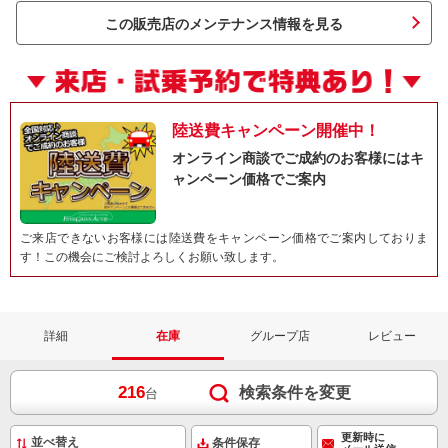
この販売店のメンテナンス情報を見る
陸送費キャンペーン開催中！
オンライン商談でご成約のお客様にはキ
ャンペーン価格でご案内
ご来店できないお客様には陸送費をキャンペーン価格でご案内しておりま
す！この機会にご検討よろしくお願い致します。
詳細
在庫
グループ店
レビュー
216
検索条件を変更
台
更新時に
条件保存