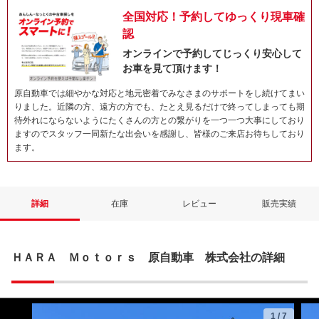
全国対応！予約してゆっくり現車確
認
オンラインで予約してじっくり安心して
お車を見て頂けます！
原自動車では細やかな対応と地元密着でみなさまのサポートをし続けてまい
りました。近隣の方、遠方の方でも、たとえ見るだけで終ってしまっても期
待外れにならないようにたくさんの方との繋がりを一つ一つ大事にしており
ますのでスタッフ一同新たな出会いを感謝し、皆様のご来店お待ちしており
ます。
詳細
在庫
レビュー
販売実績
ＨＡＲＡ Ｍｏｔｏｒｓ 原自動車 株式会社の詳細
1
/
7