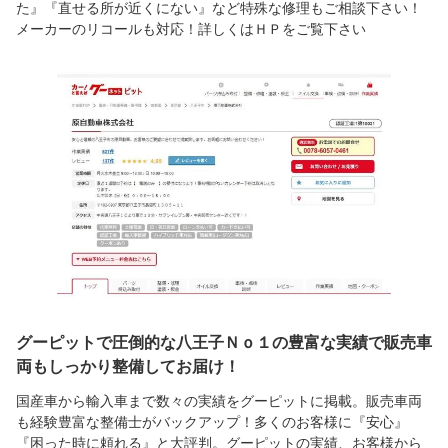
た』『直せる所が近くにない』など特殊な修理もご相談下さい！
メーカーのリコールも対応！詳しくはＨＰをご覧下さい
グーピットで圧倒的な八王子Ｎｏ１の豊富な実績で販売車
両もしっかり整備してお届け！
国産車から輸入車まで数々の実績をグーピットに掲載。販売車両
も経験豊富な整備士がバックアップ！多くのお客様に『安心』
『困った時に頼れる』と大評判。グーピットの実績、お客様から