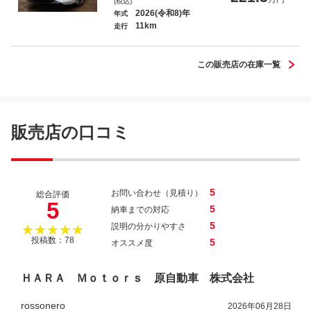
(税込)
2026(令和8)年
年式
11km
走行
この販売店の在庫一覧
Ｎ－ＢＯＸカスタム Ｌターボ
販売店の口コミ
プジョー ２０８ アリュール
5
お問い合わせ（見積り）
総合評価
5
5
納車までの対応
5
説明の分かりやすさ
★★★★★
投稿数：78
5
オススメ度
ジムニー ＸＣ
ＨＡＲＡ Ｍｏｔｏｒｓ 原自動車 株式会社
rossonero
2026年06月28日