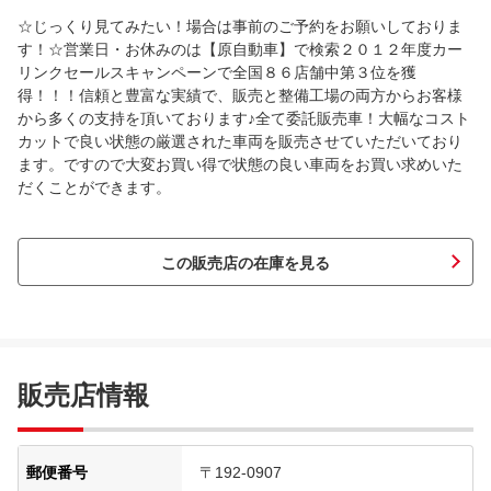
☆じっくり見てみたい！場合は事前のご予約をお願いしておりま
す！☆営業日・お休みのは【原自動車】で検索２０１２年度カー
リンクセールスキャンペーンで全国８６店舗中第３位を獲
得！！！信頼と豊富な実績で、販売と整備工場の両方からお客様
から多くの支持を頂いております♪全て委託販売車！大幅なコスト
カットで良い状態の厳選された車両を販売させていただいており
ます。ですので大変お買い得で状態の良い車両をお買い求めいた
だくことができます。
この販売店の在庫を見る
販売店情報
郵便番号
〒192-0907