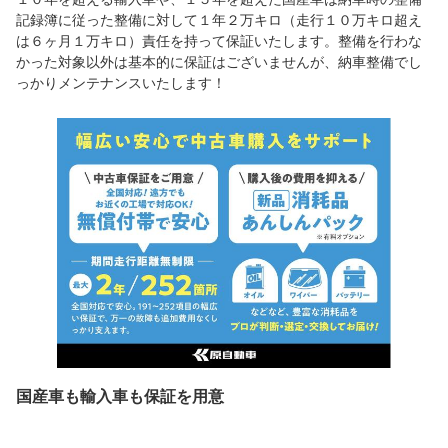
記録簿に従った整備に対して１年２万キロ（走行１０万キロ超え
は６ヶ月１万キロ）責任を持って保証いたします。整備を行わな
かった対象以外は基本的に保証はございませんが、納車整備でし
っかりメンテナンスいたします！
国産車も輸入車も保証を用意