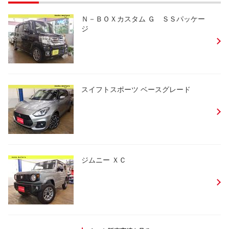
Ｎ－ＢＯＸカスタム Ｇ ＳＳパッケー
ジ
スイフトスポーツ ベースグレード
ジムニー ＸＣ