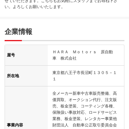
せていただきます。こちらもお気軽にスタッフまでお尋ね下さ
い。よろしくお願いいたします。
企業情報
ＨＡＲＡ Ｍｏｔｏｒｓ 原自動
屋号
車 株式会社
東京都八王子市長沼町１３０５－１
所在地
１
全メーカー新車中古車販売整備、高
価買取、オークション代行、注文販
売、板金塗装、コーティング各種、
保険扱い事故対応、ロードサービス
業務、板金塗装、レンタカー事業他
事業内容
財団法人 自動車公正取引委員会会