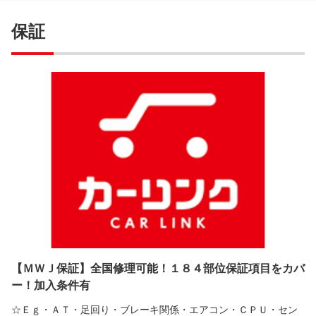
保証
【ＭＷＪ保証】全国修理可能！１８４部位保証項目をカバ
ー！加入条件有
☆Ｅｇ・ＡＴ・足回り・ブレーキ関係・エアコン・ＣＰＵ・セン