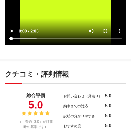
クチコミ・評判情報
総合評価
5.0
お問い合わせ（見積り）
5.0
5.0
納車までの対応
5.0
説明の分かりやすさ
（「普通=3.0」が評価
5.0
おすすめ度
時の基準です）