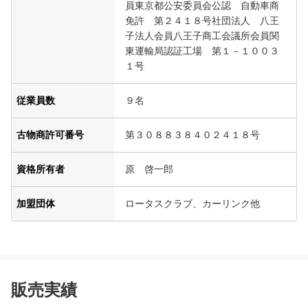
員東京都公安委員会公認 自動車商
免許 第２４１８号社団法人 八王
子法人会員八王子商工会議所会員関
東運輸局認証工場 第１－１００３
１号
従業員数
９名
古物商許可番号
第３０８８３８４０２４１８号
資格所有者
原 啓一郎
加盟団体
ロータスクラブ、カーリンク他
販売実績