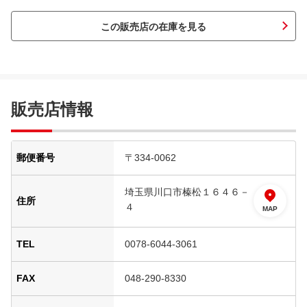
この販売店の在庫を見る
販売店情報
郵便番号
〒334-0062
埼玉県川口市榛松１６４６－
住所
４
MAP
TEL
0078-6044-3061
FAX
048-290-8330