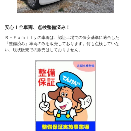
安心！全車両、点検整備済み！
Ｒ－Ｆａｍｉｌｙの車両は、認証工場での保安基準に適合した
『整備済み』車両のみを販売しております。何も点検していな
い、現状販売での販売はしておりません。