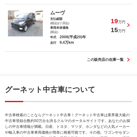
ムーヴ
支払総額
19
万円
(税込)(リ済込)
車両本体価格
15
万円
(税込)
2008(平成20)年
年式
9.4万km
走行
この販売店の在庫一覧
グーネット中古車について
中古車検索のことならグーネット中古車！グーネット中古車は業界最大級の
中古車登録台数約50万台を誇るクルマのポータルサイトです。あなたのお探
しの中古車情報が満載。日産、トヨタ、マツダ、ホンダなどの人気メーカー
や輸入車の中古車車両価格が簡単に検索可能です。その他、ワゴンやセダン