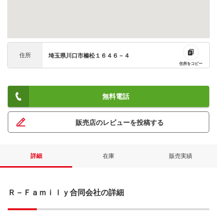
住所
埼玉県川口市榛松１６４６－４
住所をコピー
無料電話
販売店のレビューを投稿する
詳細
在庫
販売実績
Ｒ－Ｆａｍｉｌｙ合同会社の詳細