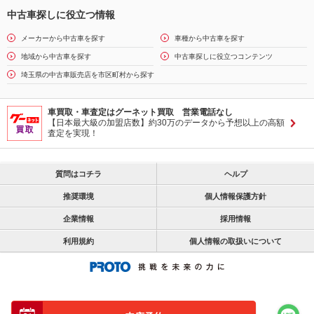
中古車探しに役立つ情報
メーカーから中古車を探す
車種から中古車を探す
地域から中古車を探す
中古車探しに役立つコンテンツ
埼玉県の中古車販売店を市区町村から探す
車買取・車査定はグーネット買取 営業電話なし
【日本最大級の加盟店数】約30万のデータから予想以上の高額
査定を実現！
質問はコチラ
ヘルプ
推奨環境
個人情報保護方針
企業情報
採用情報
利用規約
個人情報の取扱いについて