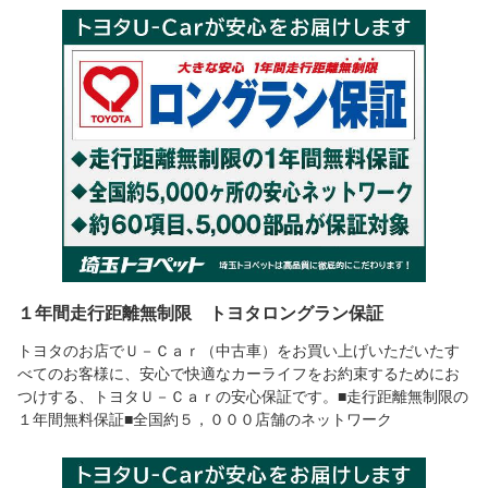
１年間走行距離無制限 トヨタロングラン保証
トヨタのお店でＵ－Ｃａｒ（中古車）をお買い上げいただいたす
べてのお客様に、安心で快適なカーライフをお約束するためにお
つけする、トヨタＵ－Ｃａｒの安心保証です。■走行距離無制限の
１年間無料保証■全国約５，０００店舗のネットワーク