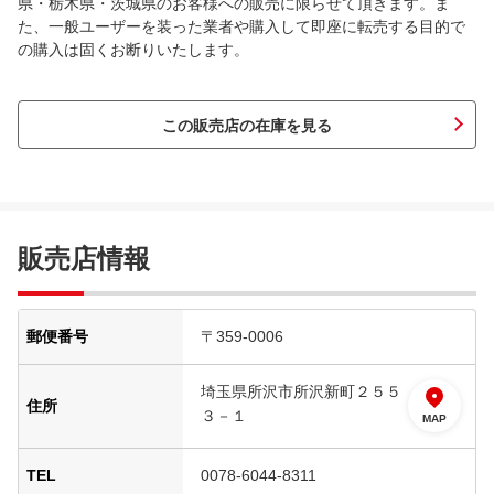
県・栃木県・茨城県のお客様への販売に限らせて頂きます。ま
た、一般ユーザーを装った業者や購入して即座に転売する目的で
の購入は固くお断りいたします。
この販売店の在庫を見る
販売店情報
郵便番号
〒359-0006
埼玉県所沢市所沢新町２５５
住所
３－１
MAP
TEL
0078-6044-8311