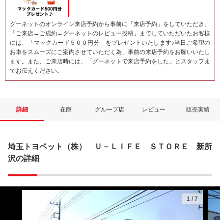
グーネットのオンライン来店予約から事前に「来店予約」をしていただき、
「ご来店→ご成約→グーネットのレビュー投稿」までしていただいたお客様
には、「マックカード５００円分」をプレゼントいたします♪当日ご希望の
お車をスムーズにご案内させていただく為、事前の来店予約をお願いいたし
ます。また、ご来店時には、「グーネットで来店予約をした」とスタッフま
でお伝えください。
詳細
在庫
グループ店
レビュー
販売実績
埼玉トヨペット（株） Ｕ－ＬＩＦＥ ＳＴＯＲＥ 新所
沢の詳細
1
/
7