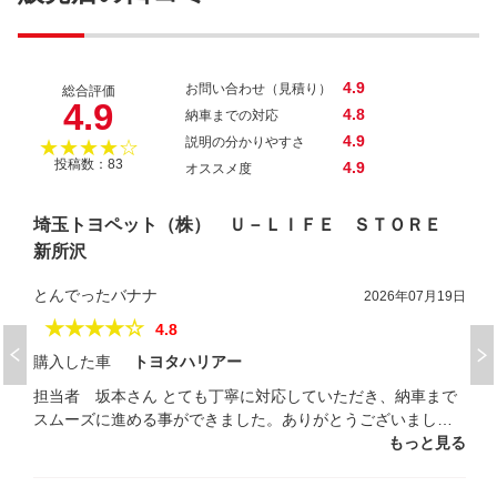
4.9
お問い合わせ（見積り）
総合評価
4.9
4.8
納車までの対応
4.9
説明の分かりやすさ
★★★★☆
投稿数：83
4.9
オススメ度
埼玉トヨペット（株） Ｕ－ＬＩＦＥ ＳＴＯＲＥ
新所沢
とんでったバナナ
2026年07月19日
★★★★☆
4.8
購入した車
トヨタハリアー
担当者 坂本さん とても丁寧に対応していただき、納車まで
スムーズに進める事ができました。ありがとうございまし
た！
もっと見る