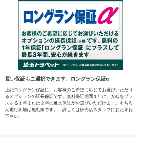
長い保証もご選択できます。ロングラン保証α
上記ロングラン保証に、お客様のご希望に応じてお選びいただけ
るオプションの延長保証です。無料保証期間１年に、安心をプラ
スする１年または２年の延長保証がお選びいただけます。もちろ
ん走行距離は無制限です。 詳しくは販売店スタッフにおたずね
下さい。