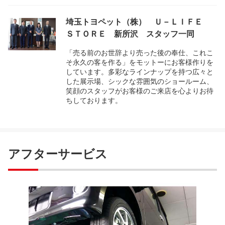
埼玉トヨペット（株） Ｕ－ＬＩＦＥ
ＳＴＯＲＥ 新所沢 スタッフ一同
「売る前のお世辞より売った後の奉仕、これこ
そ永久の客を作る」をモットーにお客様作りを
しています。多彩なラインナップを持つ広々と
した展示場、シックな雰囲気のショールーム、
笑顔のスタッフがお客様のご来店を心よりお待
ちしております。
アフターサービス