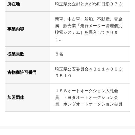
所在地
埼玉県比企郡ときがわ町日影３７３
新車、中古車、船舶、不動産、貴金
属、販売業「走行メーター管理個別
事業内容
検索システム］を導入しておりま
す。
従業員数
８名
埼玉県公安委員会４３１１４００３
古物商許可番号
９５１０
ＵＳＳオートオークション入札会
加盟団体
員、トヨタオートオークション会
員、ホンダオートオークション会員