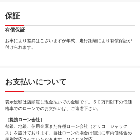
保証
有償保証
お車により差異はございますが年式、走行距離により有償保証が
付けられます。
お支払いについて
表示総額は店頭渡し現金払いでの金額です。５０万円以下の低価
格車でのローンでのお支払いは、ご遠慮下さい。
［提携ローン会社］
都銀、地銀、信用金庫また各種ローン会社（オリコ ジャック
ス）を設けております。自社ローンの場合は個別に車両価格含め
個別対応させていただきます。ＭＣＣＳ対応