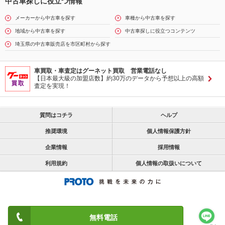
中古車探しに役立つ情報
メーカーから中古車を探す
車種から中古車を探す
地域から中古車を探す
中古車探しに役立つコンテンツ
埼玉県の中古車販売店を市区町村から探す
車買取・車査定はグーネット買取 営業電話なし
【日本最大級の加盟店数】約30万のデータから予想以上の高額
査定を実現！
質問はコチラ
ヘルプ
推奨環境
個人情報保護方針
企業情報
採用情報
利用規約
個人情報の取扱いについて
無料電話