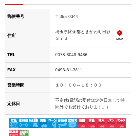
郵便番号
〒355-0344
埼玉県比企郡ときがわ町日影
住所
３７３
MAP
TEL
0078-6046-9486
FAX
0493-81-3811
営業時間
１０：００～１８：００
不定休(電話の受付は定休日無しで時
定休日
間外でも受付ております。）