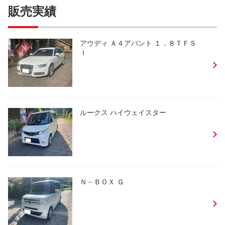
販売実績
アウディ Ａ４アバント １．８ＴＦＳ
Ｉ
ルークス ハイウェイスター
Ｎ－ＢＯＸ Ｇ