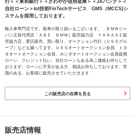
行＞＜東和銀行＞＜さわやか信用金庫＞＜JAバンク＞＜
自社ローン＞Iot技術FinTechサービス GMS（MCCS)シ
ステムを採用しております。
輸入車専門店です。新車の取り扱いもございます。 ＢＭＷジャ
パン正規代理店「ＡＢＥ ＢＭＷ］販売協力店 ＹＡＮＡＳＥ販
売協力店，委託販売、買い取り、オークション代行（ＵＳＳグル
ープ）なども賜ってます。ＵＳＳオートオークション会員、トヨ
タオートオークション会員、ホンダオートオークション会員提携
ローン、クレジット払い、自社ローンもある為ご連絡お待ちして
おります。ローンに不安がある方、相談お待ちしております。常
識のある、お客様に販売させていただきます
この販売店の在庫を見る
販売店情報