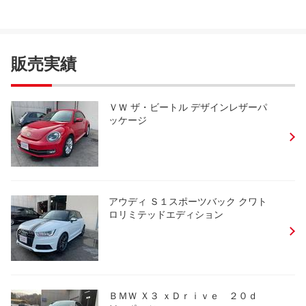
販売実績
ＶＷ ザ・ビートル デザインレザーパ
ッケージ
アウディ Ｓ１スポーツバック クワト
ロリミテッドエディション
ＢＭＷ Ｘ３ ｘＤｒｉｖｅ ２０ｄ