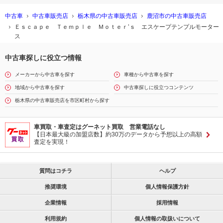
中古車
中古車販売店
栃木県の中古車販売店
鹿沼市の中古車販売店
Ｅｓｃａｐｅ Ｔｅｍｐｌｅ Ｍｏｔｅｒ’ｓ エスケープテンプルモーター
ス
中古車探しに役立つ情報
メーカーから中古車を探す
車種から中古車を探す
地域から中古車を探す
中古車探しに役立つコンテンツ
栃木県の中古車販売店を市区町村から探す
車買取・車査定はグーネット買取 営業電話なし
【日本最大級の加盟店数】約30万のデータから予想以上の高額
査定を実現！
質問はコチラ
ヘルプ
推奨環境
個人情報保護方針
企業情報
採用情報
利用規約
個人情報の取扱いについて