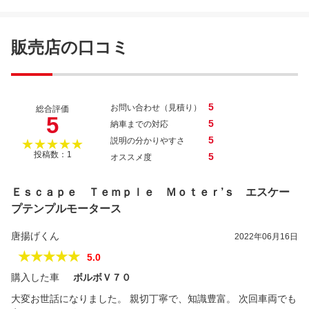
レンジローバーイヴォーク ＳＥ
販売店の口コミ
5
お問い合わせ（見積り）
総合評価
5
5
納車までの対応
5
説明の分かりやすさ
★★★★★
投稿数：1
5
オススメ度
Ｅｓｃａｐｅ Ｔｅｍｐｌｅ Ｍｏｔｅｒ’ｓ エスケー
プテンプルモータース
唐揚げくん
2022年06月16日
★★★★★
5.0
購入した車
ボルボＶ７０
大変お世話になりました。 親切丁寧で、知識豊富。 次回車両でも