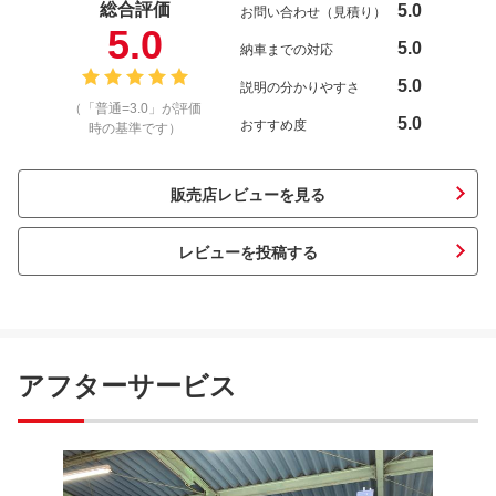
総合評価
5.0
お問い合わせ（見積り）
5.0
5.0
納車までの対応
5.0
説明の分かりやすさ
（「普通=3.0」が評価
5.0
おすすめ度
時の基準です）
販売店レビューを見る
レビューを投稿する
アフターサービス