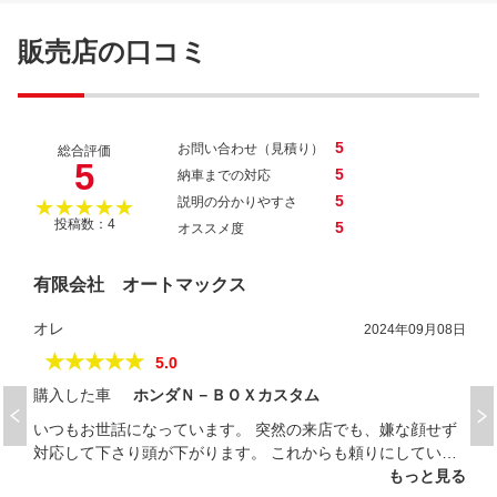
販売店の口コミ
5
お問い合わせ（見積り）
総合評価
5
5
納車までの対応
5
説明の分かりやすさ
★★★★★
投稿数：4
5
オススメ度
有限会社 オートマックス
オレ
2024年09月08日
★★★★★
5.0
購入した車
ホンダＮ－ＢＯＸカスタム
いつもお世話になっています。 突然の来店でも、嫌な顔せず
対応して下さり頭が下がります。 これからも頼りにしていま
す。
もっと見る