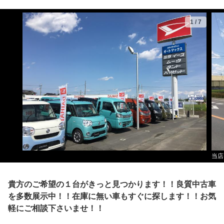
1
/
7
当店
貴方のご希望の１台がきっと見つかります！！良質中古車
を多数展示中！！在庫に無い車もすぐに探します！！お気
軽にご相談下さいませ！！