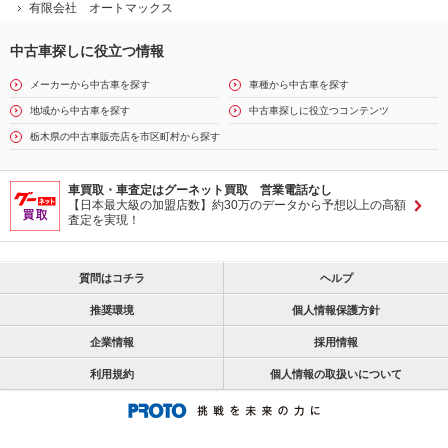
有限会社 オートマックス
中古車探しに役立つ情報
メーカーから中古車を探す
車種から中古車を探す
地域から中古車を探す
中古車探しに役立つコンテンツ
栃木県の中古車販売店を市区町村から探す
車買取・車査定はグーネット買取 営業電話なし
【日本最大級の加盟店数】約30万のデータから予想以上の高額
査定を実現！
質問はコチラ
ヘルプ
推奨環境
個人情報保護方針
企業情報
採用情報
利用規約
個人情報の取扱いについて