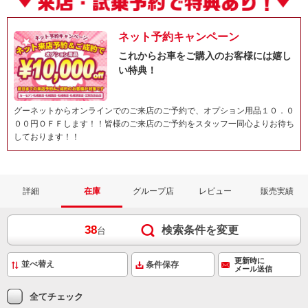
ネット予約キャンペーン
これからお車をご購入のお客様には嬉し
い特典！
グーネットからオンラインでのご来店のご予約で、オプション用品１０．０
００円ＯＦＦします！！皆様のご来店のご予約をスタッフ一同心よりお待ち
しております！！
詳細
在庫
グループ店
レビュー
販売実績
38
検索条件を変更
台
更新時に
条件保存
メール送信
全てチェック