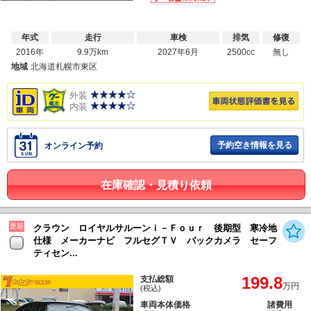
年式
走行
車検
排気
修復
2016年
9.9万km
2027年6月
2500cc
無し
地域
北海道札幌市東区
外装
内装
予約空き情報を見る
オンライン予約
在庫確認・見積り依頼
更新
クラウン ロイヤルサルーンｉ－Ｆｏｕｒ 後期型 寒冷地
仕様 メーカーナビ フルセグＴＶ バックカメラ セーフ
ティセン...
199.8
支払総額
万円
(税込)
車両本体価格
諸費用