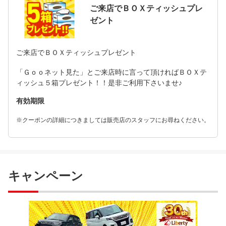
ご来店でＢＯＸティッシュプレ
ゼント
ご来店でＢＯＸティッシュプレゼント
「Ｇｏｏネット見た」とご来店時に言って頂ければＢＯＸテ
ィッシュ５箱プレゼント！！是非ご利用下さいませ♪
有効期限
※クーポンの詳細につきましては販売店のスタッフにお尋ねください。
キャンペーン