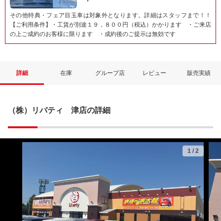
その他特典・フェア目玉車は対象外となります。詳細はスタッフまで！！
【ご利用条件】・工賃が別途１９，８００円（税込）かかります ・ご来店
の上ご成約のお客様に限ります ・成約後のご提示は無効です
詳細
在庫
グループ店
レビュー
販売実績
（株）リバティ 津店の詳細
1
/
2