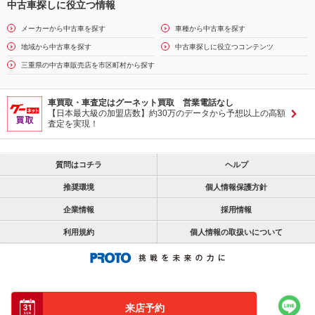
中古車探しに役立つ情報
メーカーから中古車を探す
車種から中古車を探す
地域から中古車を探す
中古車探しに役立つコンテンツ
三重県の中古車販売店を市区町村から探す
車買取・車査定はグーネット買取 営業電話なし
【日本最大級の加盟店数】約30万のデータから予想以上の高額
査定を実現！
質問はコチラ
ヘルプ
推奨環境
個人情報保護方針
企業情報
採用情報
利用規約
個人情報の取扱いについて
来店予約