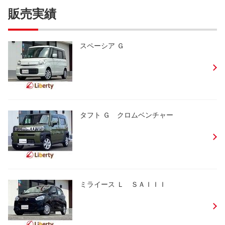
販売実績
スペーシア Ｇ
タフト Ｇ クロムベンチャー
ミライース Ｌ ＳＡＩＩＩ