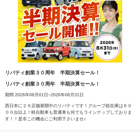
リバティ創業３０周年 半期決算セール！
リバティ創業３０周年 半期決算セール！
期間 2026年08月01日~2026年08月31日
西日本に２９店舗展開中のリバティです！グループ総在庫は６０
００台以上！軽自動車も普通車も何でもラインナップしておりま
す！！是非この機会にご利用下さいませ♪