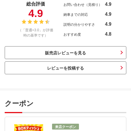
総合評価
4.9
お問い合わせ（見積り）
4.9
4.9
納車までの対応
4.9
説明の分かりやすさ
（「普通=3.0」が評価
4.8
おすすめ度
時の基準です）
販売店レビューを見る
レビューを投稿する
クーポン
来店クーポン