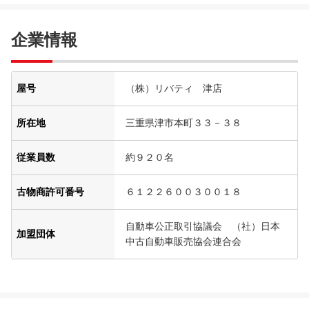
企業情報
屋号
（株）リバティ 津店
所在地
三重県津市本町３３－３８
従業員数
約９２０名
古物商許可番号
６１２２６００３００１８
自動車公正取引協議会 （社）日本
加盟団体
中古自動車販売協会連合会