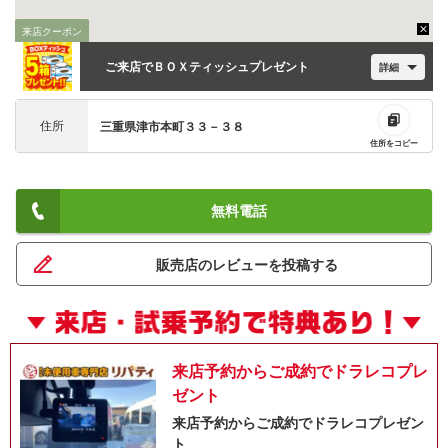
来店クーポン
ご来店でＢＯＸティッシュプレゼント
詳細
住所
三重県津市本町３３－３８
住所をコピー
無料電話
販売店のレビューを投稿する
来店予約からご成約でドラレコプレ
ゼント
来店予約からご成約でドラレコプレゼン
ト