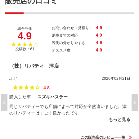
販売店の口コミ
4.9
お問い合わせ（見積り）
総合評価
4.9
4.9
納車までの対応
4.9
説明の分かりやすさ
★★★★☆
投稿数：61
4.8
オススメ度
（株）リバティ 津店
ふじ
2026年02月21日
★★★★☆
4.8
購入した車
スズキハスラー
同じリバティーでも店舗によって対応が全然違いました。津
のリバティーはすごく良かったです
もっと見る
この販売店のレビュー一覧