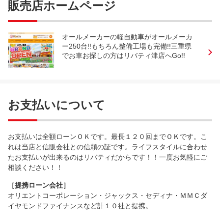
販売店ホームページ
オールメーカーの軽自動車がオールメーカ
ー250台!!もちろん整備工場も完備!!三重県
でお車お探しの方はリバティ津店へGo!!
お支払いについて
お支払いは全額ローンＯＫです。最長１２０回までＯＫです。こ
れは当店と信販会社との信頼の証です。ライフスタイルに合わせ
たお支払いが出来るのはリバティだからです！！一度お気軽にご
相談ください！！
［提携ローン会社］
オリエントコーポレーション・ジャックス・セディナ・ＭＭＣダ
イヤモンドファイナンスなど計１０社と提携。