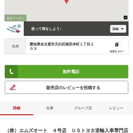
来店クーポン
使って得をしよう♪
詳細
愛知県名古屋市天白区植田本町１丁目２
住所
０３
住所をコピー
無料電話
販売店のレビューを投稿する
詳細
在庫
グループ店
レビュー
（株）エムズオート ４号店 ＵＳトヨタ逆輸入車専門店