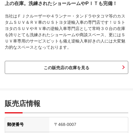
上の在庫。洗練されたショールームやPＩＴも完備！
当社はＦＪクルーザーや４ランナー・タンドラやタコマ等のカス
タムＳＵＶ＆ＲＶ車のＵＳトヨタ逆輸入車の専門店です！ＵＳト
ヨタのＳＵＶやＲＶ車の逆輸入車専門店として常時３０台の在庫
を誇りとても洗練されたショールームや商談スペース、更にはＳ
ＵＶ車専用のサービスピットも備え逆輸入車好きの人には大変魅
力的なスペースとなっております。
この販売店の在庫を見る
販売店情報
郵便番号
〒468-0007