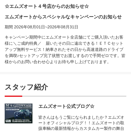
☆エムズオート４号店からのお知らせ☆
エムズオートからスペシャルなキャンペーンのお知らせ
期間 2026年08月01日~2026年08月31日
キャンペーン期間中にエムズオート全店舗にてご購入頂いたお客
様に＼ご成約特典／ 届いたその日に遠出できる！ＥＴＣセット
アップ無料サービス！納車されたその日から高速道路のドライブ
を満喫♪セットアップ完了状態でお渡しするので手間ゼロです。皆
様からのお問い合わせ心よりお待ち申し上げております。
スタッフ紹介
エムズオート公式ブログ☆
皆さんはもうご覧になられましたか？エムズオ
ートオフィシャルブログ！！エムズオートの取
扱車輌の最新情報からカスタムカー製作の舞台