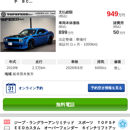
チ ＢＣ...
949
支払総額
万円
(税込)
車両本体価格
諸費用
(税込)
(税込)
899
50
万円
万円
法定整備：整備付
保証付 (1ヶ月・1000km)
年式
走行
車検
排気
修復
2019年
2.3万km
2026年8月
6400cc
無し
地域
岐阜県本巣市
予約空き情報を見る
オンライン予約
無料電話
更新
ジープ・ラングラーアンリミテッド スポーツ ＴＯＰＳＰ
ＥＥＤカスタム オーバーフェンダー ６インチリフトアッ