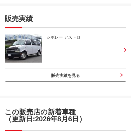
販売実績
シボレー アストロ
販売実績を見る
この販売店の新着車種
（更新日:2026年8月6日）