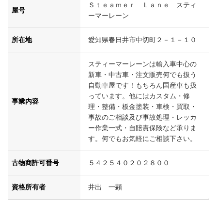
Ｓｔｅａｍｅｒ Ｌａｎｅ スティ
屋号
ーマーレーン
所在地
愛知県春日井市中切町２－１－１０
スティーマーレーンは輸入車中心の
新車・中古車・注文販売何でも扱う
自動車屋です！もちろん国産車も扱
っています。他にはカスタム・修
事業内容
理・整備・板金塗装・車検・買取・
事故のご相談及び事故処理・レッカ
ー作業一式・自賠責保険など承りま
す。何でもお気軽にご相談下さい。
古物商許可番号
５４２５４０２０２８００
資格所有者
井出 一顕