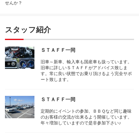
せんか？
スタッフ紹介
ＳＴＡＦＦ一同
旧車～新車、輸入車も国産車も扱っています。
旧車に詳しいＳＴＡＦＦがアドバイス致しま
す。常に良い状態でお乗り頂けるよう完全サポ
ート致します。
ＳＴＡＦＦ一同
定期的にイベントの参加、ＢＢＱなど同じ趣味
のお客様の交流が出来るよう開催しています。
年々増加していますので是非参加下さい♪