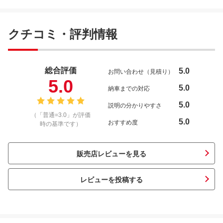
クチコミ・評判情報
総合評価
5.0
お問い合わせ（見積り）
5.0
5.0
納車までの対応
5.0
説明の分かりやすさ
（「普通=3.0」が評価
5.0
おすすめ度
時の基準です）
販売店レビューを見る
レビューを投稿する