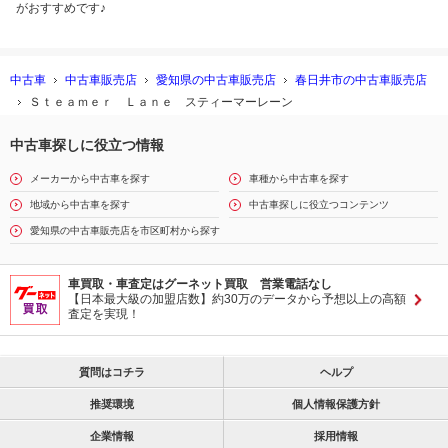
がおすすめです♪
中古車
中古車販売店
愛知県の中古車販売店
春日井市の中古車販売店
Ｓｔｅａｍｅｒ Ｌａｎｅ スティーマーレーン
中古車探しに役立つ情報
メーカーから中古車を探す
車種から中古車を探す
地域から中古車を探す
中古車探しに役立つコンテンツ
愛知県の中古車販売店を市区町村から探す
車買取・車査定はグーネット買取 営業電話なし
【日本最大級の加盟店数】約30万のデータから予想以上の高額
査定を実現！
質問はコチラ
ヘルプ
推奨環境
個人情報保護方針
企業情報
採用情報