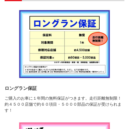
ロングラン保証
ご購入のお車に１年間の無料保証がつきます。走行距離無制限！
約４５００店舗で約６０項目・５０００部品の保証が受けられま
す！