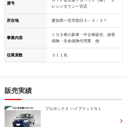
ＮＴＰ名古屋トヨペット（株） オ
屋号
レンジタウン一宮店
所在地
愛知県一宮市朝日３－４－２７
トヨタ車の新車・中古車販売、損害
事業内容
保険・生命保険代理業 他
従業員数
３１１名
販売実績
プロボックス ハイブリッドＧＬ