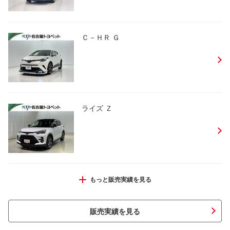
Ｃ－ＨＲ Ｇ
ライズ Ｚ
ノア Ｓｉ ダブルバイビーＩＩＩ
もっと販売実績を見る
販売実績を見る