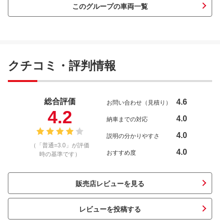
このグループの車両一覧
クチコミ・評判情報
総合評価
4.6
お問い合わせ（見積り）
4.2
4.0
納車までの対応
4.0
説明の分かりやすさ
（「普通=3.0」が評価
4.0
おすすめ度
時の基準です）
販売店レビューを見る
レビューを投稿する