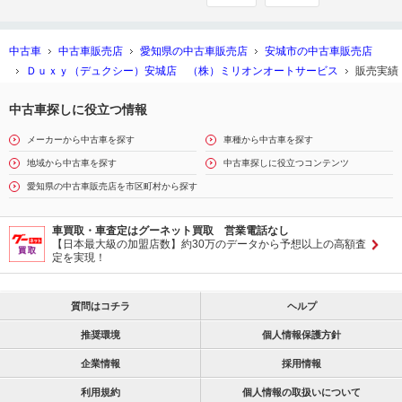
中古車
中古車販売店
愛知県の中古車販売店
安城市の中古車販売店
Ｄｕｘｙ（デュクシー）安城店 （株）ミリオンオートサービス
販売実績
中古車探しに役立つ情報
メーカーから中古車を探す
車種から中古車を探す
地域から中古車を探す
中古車探しに役立つコンテンツ
愛知県の中古車販売店を市区町村から探す
車買取・車査定はグーネット買取 営業電話なし
【日本最大級の加盟店数】約30万のデータから予想以上の高額査
定を実現！
質問はコチラ
ヘルプ
推奨環境
個人情報保護方針
企業情報
採用情報
利用規約
個人情報の取扱いについて