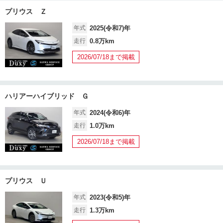
プリウス Ｚ
年式
2025(令和7)年
走行
0.8万km
2026/07/18まで掲載
ハリアーハイブリッド Ｇ
年式
2024(令和6)年
走行
1.0万km
2026/07/18まで掲載
プリウス Ｕ
年式
2023(令和5)年
走行
1.3万km