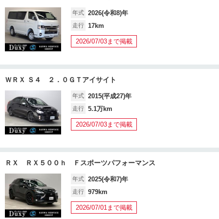
年式
2026(令和8)年
走行
17km
2026/07/03まで掲載
ＷＲＸ Ｓ４ ２．０ＧＴアイサイト
年式
2015(平成27)年
走行
5.1万km
2026/07/03まで掲載
ＲＸ ＲＸ５００ｈ Ｆスポーツパフォーマンス
年式
2025(令和7)年
走行
979km
2026/07/01まで掲載