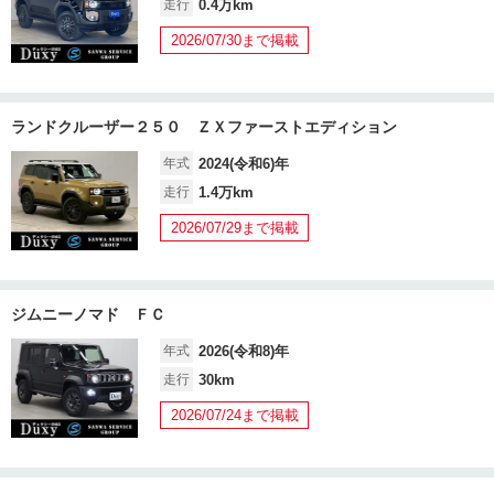
走行
0.4万km
2026/07/30まで掲載
ランドクルーザー２５０ ＺＸファーストエディション
年式
2024(令和6)年
走行
1.4万km
2026/07/29まで掲載
ジムニーノマド ＦＣ
年式
2026(令和8)年
走行
30km
2026/07/24まで掲載