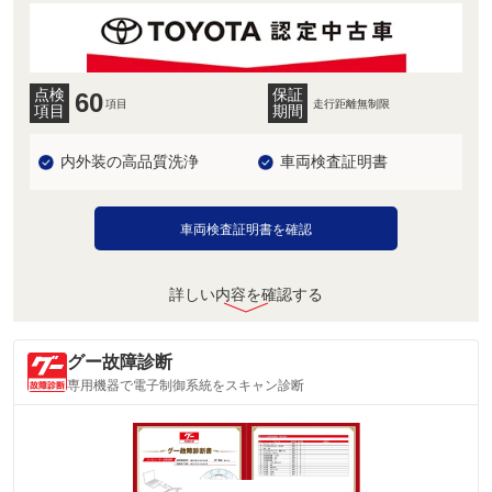
点検
保証
60
項目
走行距離無制限
項目
期間
内外装の高品質洗浄
車両検査証明書
車両検査証明書を確認
詳しい内容を確認する
グー故障診断
専用機器で電子制御系統をスキャン診断