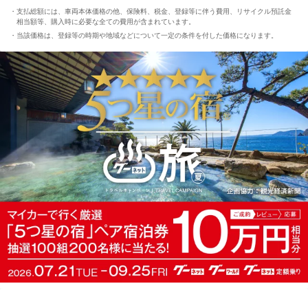
支払総額には、車両本体価格の他、保険料、税金、登録等に伴う費用、リサイクル預託金
相当額等、購入時に必要な全ての費用が含まれています。
当該価格は、登録等の時期や地域などについて一定の条件を付した価格になります。