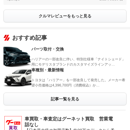
クルマレビューをもっと見る
おすすめ記事
パーツ取付・交換
ハリアーの一部改良に伴い、特別仕様車「ナイトシェード」
用にモデリスタブランドのカスタマイズラインアッ…
車種別・最新情報
トヨタは「ハリアー」を一部改良して発売した。メーカー希
望小売価格は4,396,700円（消費税込）か…
記事一覧を見る
車買取・車査定はグーネット買取 営業電
話なし