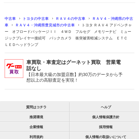
中古車
トヨタの中古車
ＲＡＶ４の中古車
ＲＡＶ４・沖縄県の中古
車
ＲＡＶ４・沖縄県豊見城市の中古車
トヨタ ＲＡＶ４ アドベンチャ
ー オフロードパッケージＩＩ ４ＷＤ フルセグ メモリーナビ ミュー
ジックプレイヤー接続可 バックカメラ 衝突被害軽減システム ＥＴＣ
ＬＥＤヘッドランプ
車買取・車査定はグーネット買取 営業電
話なし
【日本最大級の加盟店数】約30万のデータから予
想以上の高額査定を実現！
質問はコチラ
ヘルプ
推奨環境
個人情報保護方針
企業情報
採用情報
利用規約
個人情報の取扱いについて