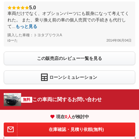
5.0
車両だけでなく、オプションパーツにも親身になって考えてく
れた。 また、乗り換え前の車の個人売買での手続きも代行し
て...
もっと見る
購入した車種：トヨタプリウスΑ
ゆーた
2014年06月04日
この販売店のレビュー一覧を見る
ローンシミュレーション
この車両に関するお問い合わせ
無料
現在
0
人
が検討中
在庫確認・見積り依頼(無料)