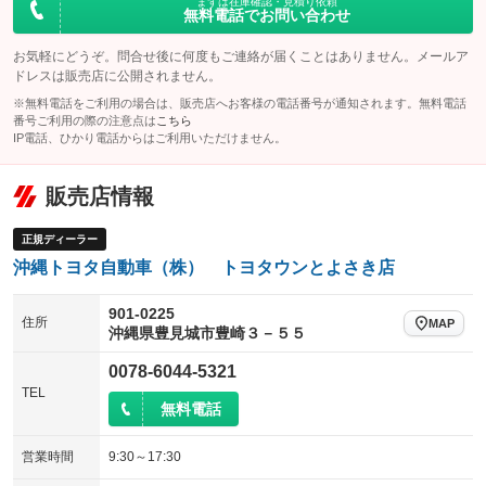
まずは在庫確認・見積り依頼
無料電話でお問い合わせ
お気軽にどうぞ。問合せ後に何度もご連絡が届くことはありません。メールア
ドレスは販売店に公開されません。
※無料電話をご利用の場合は、販売店へお客様の電話番号が通知されます。無料電話
番号ご利用の際の注意点は
こちら
IP電話、ひかり電話からはご利用いただけません。
販売店情報
正規ディーラー
沖縄トヨタ自動車（株） トヨタウンとよさき店
901-0225
住所
MAP
沖縄県豊見城市豊崎３－５５
0078-6044-5321
TEL
無料電話
営業時間
9:30～17:30