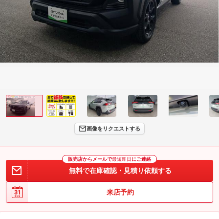
画像をリクエストする
販売店からメールで
最短即日
にご連絡
無料で在庫確認・見積り依頼する
来店予約