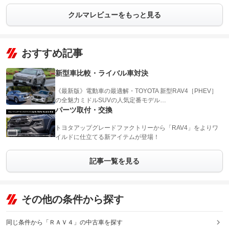
クルマレビューをもっと見る
おすすめ記事
新型車比較・ライバル車対決
《最新版》電動車の最適解・TOYOTA 新型RAV4［PHEV］
の全魅力ミドルSUVの人気定番モデル…
パーツ取付・交換
トヨタアップグレードファクトリーから「RAV4」をよりワ
イルドに仕立てる新アイテムが登場！
記事一覧を見る
その他の条件から探す
同じ条件から「ＲＡＶ４」の中古車を探す