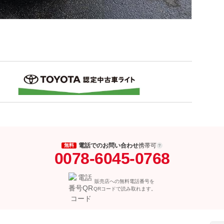
電話でのお問い合わせ
携帯可
無料
0078-6045-0768
販売店への無料電話番号を
QRコードで読み取れます。