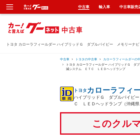
中古車
輸入車
中古車販売
新車
中古車
トヨタ カローラフィールダー ハイブリッドＧ ダブルバイビー メモリーナ
輸入車
中古車
トヨタの中古車
カローラフィールダーの
トヨタ カローラフィールダー ハイブリッドＧ ダ
減システム ＥＴＣ ＬＥＤヘッドランプ
クルマ買取
カローラフィ
トヨタ
カーリース
ハイブリッドＧ ダブルバイビー
Ｃ ＬＥＤヘッドランプ（沖縄県
タイヤ交換
このクルマ
整備工場
車検