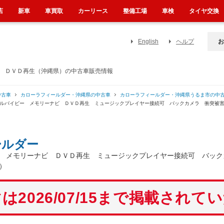
店
新車
車買取
カーリース
整備工場
車検
タイヤ交換
English
ヘルプ
お
ビ ＤＶＤ再生（沖縄県）の中古車販売情報
中古車
カローラフィールダー・沖縄県の中古車
カローラフィールダー・沖縄県うるま市の中
ブルバイビー メモリーナビ ＤＶＤ再生 ミュージックプレイヤー接続可 バックカメラ 衝突被
ールダー
 メモリーナビ ＤＶＤ再生 ミュージックプレイヤー接続可 バック
）
は2026/07/15まで掲載されて