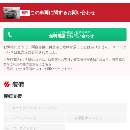
この車両に関するお問い合わせ
無料
まずは在庫確認・見積り依頼
無料電話でお問い合わせ
お気軽にどうぞ。問合せ後に何度もご連絡が届くことはありません。 メールア
ドレスは販売店に公開されません。
※無料電話をご利用の場合は、販売店へお客様の電話番号が通知されます。無料電話
番号ご利用の際の注意点は
こちら
IP電話、ひかり電話からはご利用いただけません。
装備
運転支援
オートクルーズコントロール
：装備なし
レーンアシスト
自動駐車システム
：装備なし
：装備なし
パークアシスト
：装備なし