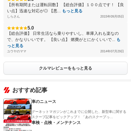
【所有期間または運転回数】 【総合評価】１００点です！ 【良
い点】迅速な対応が◎ 【悪...
もっと見る
しらさん
2015年09月05日
5.0
【総合評価】 日常生活なら乗りやすいし、車庫入れも楽なの
で、かなりいいです。 【良い点】 燃費がとにかくいいで...
も
っと見る
ユウヤのママ
2014年07月29日
クルマレビューをもっと見る
おすすめ記事
車のニュース
グーネットマガジンがこれまでに公開した、新型車に関する
スクープ記事をピックアップ！ 「あのスクープっ…
車検・点検・メンテナンス