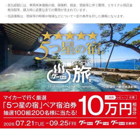
支払総額には、車両本体価格の他、保険料、税金、登録等に伴う費用、リサイクル預託金
相当額等、購入時に必要な全ての費用が含まれています。
当該価格は、登録等の時期や地域などについて一定の条件を付した価格になります。