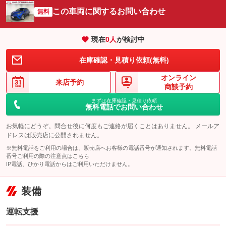
この車両に関するお問い合わせ
無料
現在
0
人
が検討中
在庫確認・見積り依頼(無料)
オンライン
来店予約
商談予約
まずは在庫確認・見積り依頼
無料電話でお問い合わせ
お気軽にどうぞ。問合せ後に何度もご連絡が届くことはありません。 メールア
ドレスは販売店に公開されません。
※無料電話をご利用の場合は、販売店へお客様の電話番号が通知されます。無料電話
番号ご利用の際の注意点は
こちら
IP電話、ひかり電話からはご利用いただけません。
装備
運転支援