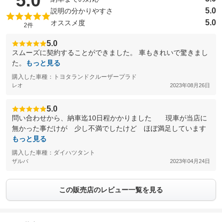
5.0
5.0
説明の分かりやすさ
5.0
オススメ度
2件
5.0
スムーズに契約することができました。 車もきれいで驚きまし
た。
もっと見る
購入した車種：トヨタランドクルーザープラド
レオ
2023年08月26日
5.0
問い合わせから、納車迄10日程かかりました 現車が当店に
無かった事だけが 少し不満でしたけど ほぼ満足しています
もっと見る
購入した車種：ダイハツタント
ザルバ
2023年04月24日
この販売店のレビュー一覧を見る