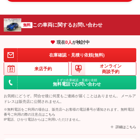
この車両に関するお問い合わせ
無料
現在
0
人
が検討中
在庫確認・見積り依頼(無料)
オンライン
来店予約
商談予約
まずは在庫確認・見積り依頼
無料電話でお問い合わせ
お気軽にどうぞ。問合せ後に何度もご連絡が届くことはありません。 メールア
ドレスは販売店に公開されません。
※無料電話をご利用の場合は、販売店へお客様の電話番号が通知されます。無料電話
番号ご利用の際の注意点は
こちら
IP電話、ひかり電話からはご利用いただけません。
詳細はこちら