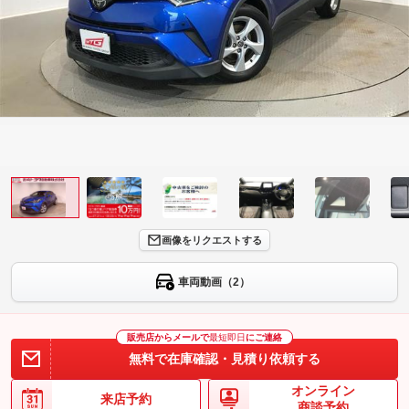
画像をリクエストする
車両動画（2）
販売店からメールで
最短即日
にご連絡
無料で在庫確認・見積り依頼する
オンライン
来店予約
商談予約