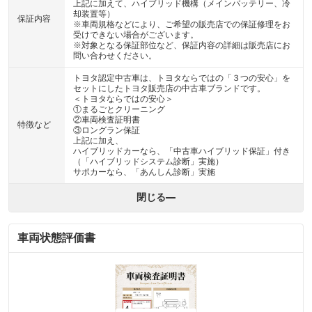
上記に加えて、ハイブリッド機構（メインバッテリー、冷
却装置等）
保証内容
※車両規格などにより、ご希望の販売店での保証修理をお
受けできない場合がございます。
※対象となる保証部位など、保証内容の詳細は販売店にお
問い合わせください。
トヨタ認定中古車は、トヨタならではの「３つの安心」を
セットにしたトヨタ販売店の中古車ブランドです。
＜トヨタならではの安心＞
①まるごとクリーニング
②車両検査証明書
特徴など
③ロングラン保証
上記に加え、
ハイブリッドカーなら、「中古車ハイブリッド保証」付き
（「ハイブリッドシステム診断」実施）
サポカーなら、「あんしん診断」実施
閉じる
車両状態評価書