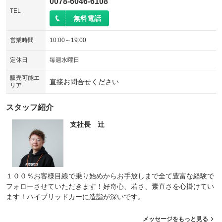
0078-6046-6108
TEL
無料電話
営業時間
10:00～19:00
定休日
毎週水曜日
販売可能エ
直接お問合せください
リア
スタッフ紹介
支社長 辻
１００％お客様目線で乗り始めからお手放しまで全て豊富な経験で
フォローさせていただきます！好奇心、若さ、素直さを心掛けてい
ます！ハイブリッドカーに造詣が深いです。
メッセージをもっと見る