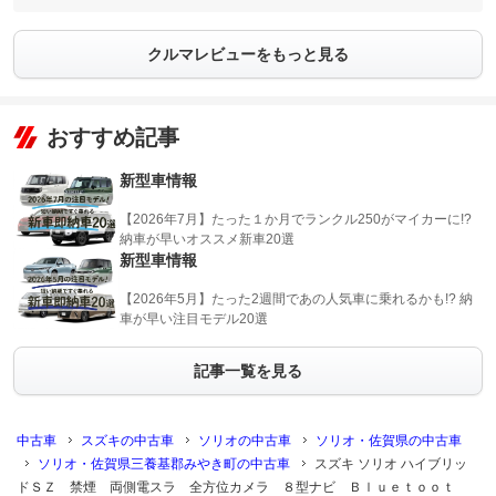
クルマレビューをもっと見る
おすすめ記事
新型車情報
【2026年7月】たった１か月でランクル250がマイカーに!?
納車が早いオススメ新車20選
新型車情報
【2026年5月】たった2週間であの人気車に乗れるかも!? 納
車が早い注目モデル20選
記事一覧を見る
中古車
スズキの中古車
ソリオの中古車
ソリオ・佐賀県の中古車
ソリオ・佐賀県三養基郡みやき町の中古車
スズキ ソリオ ハイブリッ
ドＳＺ 禁煙 両側電スラ 全方位カメラ ８型ナビ Ｂｌｕｅｔｏｏｔ