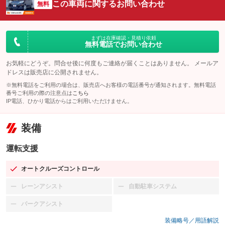
この車両に関するお問い合わせ
無料
まずは在庫確認・見積り依頼
無料電話でお問い合わせ
お気軽にどうぞ。問合せ後に何度もご連絡が届くことはありません。 メールア
ドレスは販売店に公開されません。
※無料電話をご利用の場合は、販売店へお客様の電話番号が通知されます。無料電話
番号ご利用の際の注意点は
こちら
IP電話、ひかり電話からはご利用いただけません。
装備
運転支援
オートクルーズコントロール
：装備あり
レーンアシスト
自動駐車システム
：装備なし
：装備なし
パークアシスト
：装備なし
装備略号／用語解説