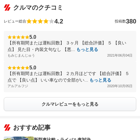
クルマのクチコミ
4.2
380
レビュー総合
投稿数
5.0
【所有期間または運転回数】 ３ヶ月 【総合評価】 ５ 【良い
点】 見た目・内装文句なし 【悪...
もっと見る
もみじまんじゅう
2021年06月04日
5.0
【所有期間または運転回数】 ２カ月ほどです 【総合評価】 ５
点で 【良い点】 いい車なので全部がい...
もっと見る
アルアルフジ
2020年10月05日
クルマレビューをもっと見る
おすすめ記事
新型車比較・ライバル車対決