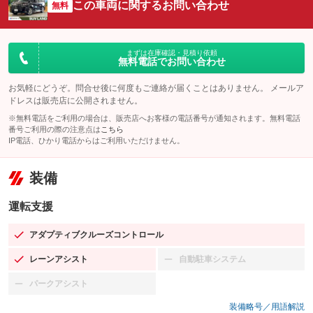
この車両に関するお問い合わせ
無料
まずは在庫確認・見積り依頼
無料電話でお問い合わせ
お気軽にどうぞ。問合せ後に何度もご連絡が届くことはありません。 メールア
ドレスは販売店に公開されません。
※無料電話をご利用の場合は、販売店へお客様の電話番号が通知されます。無料電話
番号ご利用の際の注意点は
こちら
IP電話、ひかり電話からはご利用いただけません。
装備
運転支援
アダプティブクルーズコントロール
：装備あり
レーンアシスト
自動駐車システム
：装備あり
：装備なし
パークアシスト
：装備なし
装備略号／用語解説