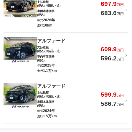
支払総額
697.9
万円
(税込)(リ済込・追)
車両本体価格
683.6
万円
(税込)
2026年
年式
10km
走行
アルファード
支払総額
609.9
万円
(税込)(リ済込・追)
車両本体価格
596.2
万円
(税込)
2025年
年式
1.1万km
走行
アルファード
支払総額
599.9
万円
(税込)(リ済込・追)
車両本体価格
586.7
万円
(税込)
2024年
年式
1.5万km
走行