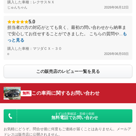
購入した車種：レクサスＮＸ
じゅんちゃん
2026年06月12日
5.0
担当者の方の対応がとても良く、最初の問い合わせから納車ま
で安心してお任せすることができました。 こちらの質問や...
も
っと見る
購入した車種：マツダＣＸ－３０
o
2026年06月03日
この販売店のレビュー一覧を見る
この車両に関するお問い合わせ
無料
まずは在庫確認・見積り依頼
無料電話でお問い合わせ
お気軽にどうぞ。問合せ後に何度もご連絡が届くことはありません。メールア
ドレスは販売店に公開されません。