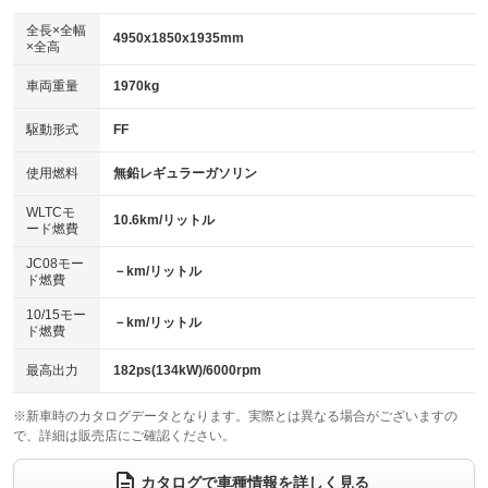
ダウンヒルアシストコントロール
アルミホイール：18インチ
：装備なし
：装備あり
全長×全幅
4950x1850x1935mm
×全高
パワーウィンドウ
盗難防止システム
革シート
ハーフレザーシート
：装備あり
：装備あり
：装備なし
：装備あり
車両重量
1970kg
アイドリングストップ
ドライブレコーダー
キーレス
LEDヘッドランプ
：装備なし
：装備なし
：装備あり
：装備あり
USB入力端子
Bluetooth接続
駆動形式
FF
HID(キセノンライト)
ポータブルナビ
：装備あり
：装備あり
：装備なし
：装備なし
100V電源
クリーンディーゼル
バックカメラ
ETC
使用燃料
無鉛レギュラーガソリン
：装備なし
：装備なし
：装備あり
：装備あり
センターデフロック
エアロ
スマートキー
：装備なし
WLTCモ
：装備なし
：装備あり
10.6km/リットル
ード燃費
レンタカーアップ
展示・試乗車
ローダウン
ランフラットタイヤ
：装備なし
：装備なし
：装備なし
：装備なし
JC08モー
－km/リットル
ド燃費
電動格納ミラー
パワーシート
3列シート
：装備なし
：装備なし
：装備あり
10/15モー
装備略号／用語解説
－km/リットル
ベンチシート
フルフラットシート
ド燃費
：装備なし
：装備なし
チップアップシート
オットマン
：装備なし
：装備なし
最高出力
182ps(134kW)/6000rpm
電動格納サードシート
シートヒーター
：装備なし
：装備なし
※新車時のカタログデータとなります。実際とは異なる場合がございますの
で、詳細は販売店にご確認ください。
ウォークスルー
後席モニター
：装備あり
：装備あり
電動リアゲート
フロントカメラ
カタログで車種情報を詳しく見る
：装備あり
：装備なし