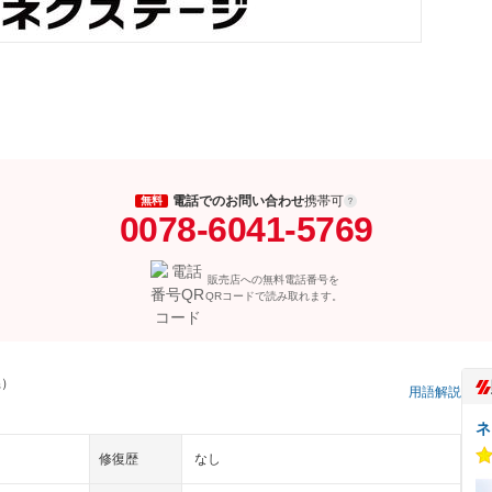
電話でのお問い合わせ
携帯可
無料
0078-6041-5769
販売店への無料電話番号を
QRコードで読み取れます。
県）
用語解説
ネ
修復歴
なし