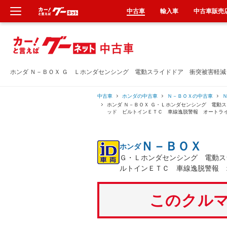
中古車
輸入車
中古車販売
新車
中古車
ホンダ Ｎ－ＢＯＸ Ｇ Ｌホンダセンシング 電動スライドドア 衝突被害軽
輸入車
中古車
ホンダの中古車
Ｎ－ＢＯＸの中古車
ホンダ Ｎ－ＢＯＸ Ｇ・Ｌホンダセンシング 電動
ッド ビルトインＥＴＣ 車線逸脱警報 オートラ
クルマ買取
Ｎ－ＢＯＸ
ホンダ
カーリース
Ｇ・Ｌホンダセンシング 電動ス
ルトインＥＴＣ 車線逸脱警報 
タイヤ交換
このクルマ
整備工場
車検