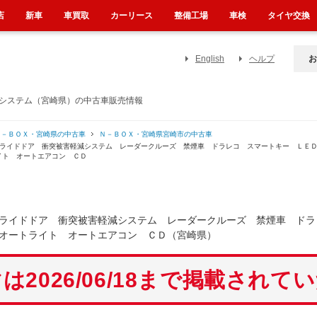
店
新車
車買取
カーリース
整備工場
車検
タイヤ交換
English
ヘルプ
お
減システム（宮崎県）の中古車販売情報
Ｎ－ＢＯＸ・宮崎県の中古車
Ｎ－ＢＯＸ・宮崎県宮崎市の中古車
スライドドア 衝突被害軽減システム レーダークルーズ 禁煙車 ドラレコ スマートキー ＬＥ
イト オートエアコン ＣＤ
ライドドア 衝突被害軽減システム レーダークルーズ 禁煙車 ドラ
オートライト オートエアコン ＣＤ（宮崎県）
は2026/06/18まで掲載されて