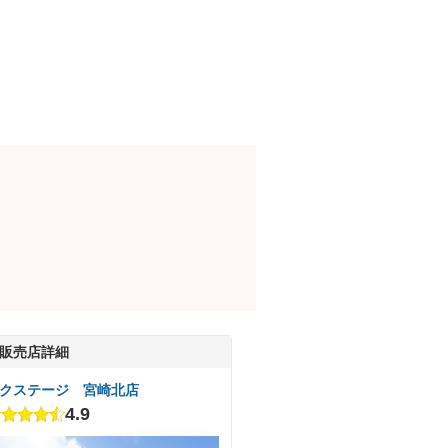
販売店詳細
クステージ 宮崎北店
4.9