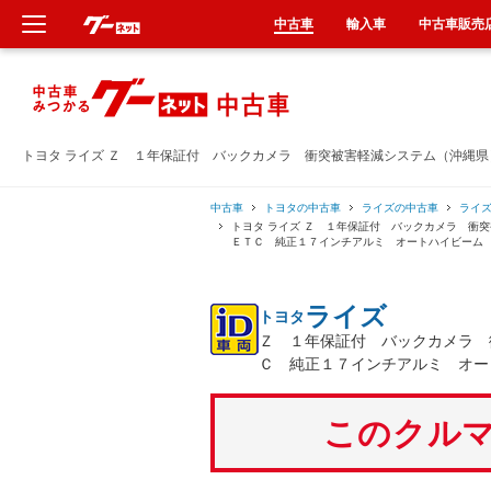
中古車
輸入車
中古車販売
新車
中古車
トヨタ ライズ Ｚ １年保証付 バックカメラ 衝突被害軽減システム（沖縄
輸入車
中古車
トヨタの中古車
ライズの中古車
ライ
トヨタ ライズ Ｚ １年保証付 バックカメラ 衝
ＥＴＣ 純正１７インチアルミ オートハイビーム
クルマ買取
ライズ
トヨタ
カーリース
Ｚ １年保証付 バックカメラ 
Ｃ 純正１７インチアルミ オー
タイヤ交換
このクルマ
整備工場
車検