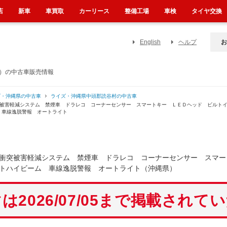
店
新車
車買取
カーリース
整備工場
車検
タイヤ交換
English
ヘルプ
お
県）の中古車販売情報
ズ・沖縄県の中古車
ライズ・沖縄県中頭郡読谷村の中古車
突被害軽減システム 禁煙車 ドラレコ コーナーセンサー スマートキー ＬＥＤヘッド ビルト
 車線逸脱警報 オートライト
衝突被害軽減システム 禁煙車 ドラレコ コーナーセンサー スマー
トハイビーム 車線逸脱警報 オートライト（沖縄県）
は2026/07/05まで掲載されて