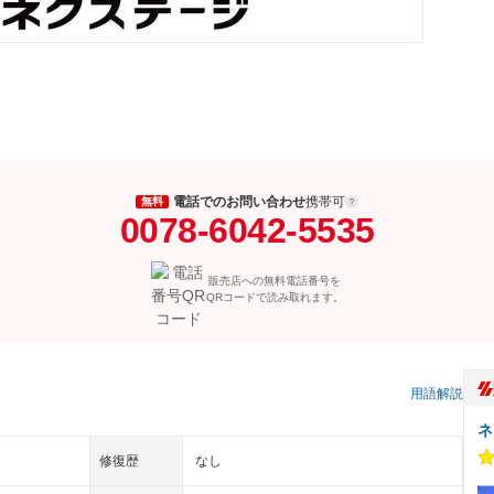
電話でのお問い合わせ
携帯可
無料
0078-6042-5535
販売店への無料電話番号を
QRコードで読み取れます。
用語解説
ネ
修復歴
なし