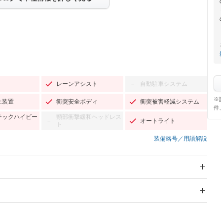
レーンアシスト
自動駐車システム
－
※
止装置
衝突安全ボディ
衝突被害軽減システム
件
チックハイビー
頸部衝撃緩和ヘッドレス
オートライト
－
ト
装備略号／用語解説
スライドドア
サンルーフ
－
－
Wエアコン
リフトアップ
－
－
TV：フルセグ