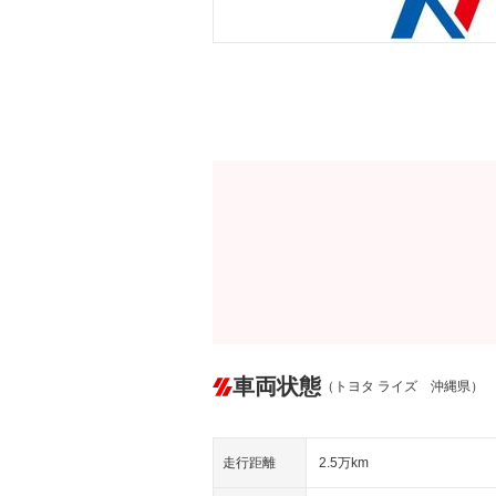
車両状態
（トヨタ ライズ 沖縄県）
走行距離
2.5万km