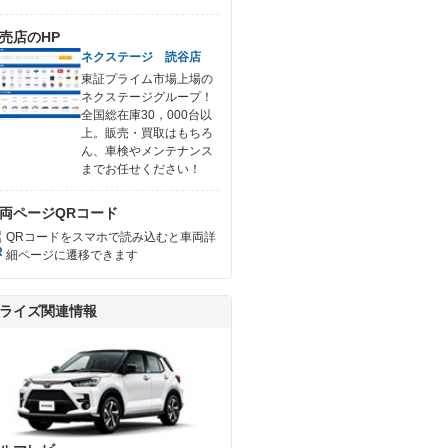
売店のHP
ネクステージ 読谷店
東証プライム市場上場の
ネクステージグループ！
全国総在庫30，000台以
上。販売・買取はもちろ
ん、車検やメンテナンス
までお任せください！
両ページQRコード
QRコードをスマホで読み込むと車両詳
細ページに遷移できます
ライズ関連情報